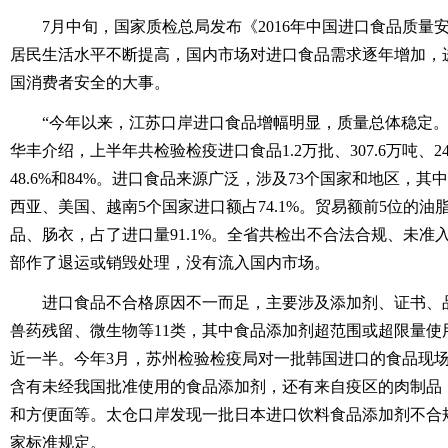
7月中旬，国家质检总局发布《2016年中国进口食品质量
居民生活水平不断提高，国内市场对进口食品需求逐年增加，
国消费者安全的大事。
“今年以来，江苏口岸进口食品增幅明显，质量总体稳定。
华丰介绍，上半年共检验检疫进口食品1.2万批、307.6万吨、24
48.6%和84%。进口食品来源广泛，涉及73个国家和地区，
西亚、美国、越南5个国家进口额占74.1%。贸易额前5位的
品、肠衣，占了进口量91.1%。全省共检出不合法合规、未准入境食
部作了退运或销毁处理，没有流入国内市场。
进口食品不合格原因不一而足，主要涉及添加剂、证书、
兽药残留、微生物等11类，其中食品添加剂超范围或超限量使
近一半。今年3月，苏州检验检疫局对一批韩国进口的食品现
含有未经我国批准使用的食品添加剂，还有来自疫区的肉制品
和方便面等。太仓口岸发现一批日本进口饮料食品添加剂不合规
家标准规定。