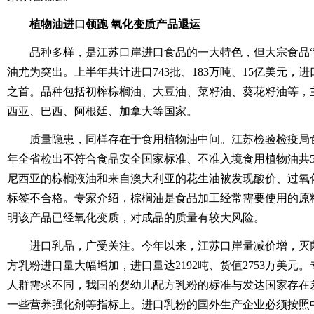
植物油进口领跑 氧化变质产品退运
品种多样，是江苏口岸进口食品的一大特色，但大宗食品“
油尤为突出。上半年共计进口743批、183万吨、15亿美元，
之首。品种包括初榨棕榈油、大豆油、菜籽油、葵花籽油等，
西亚、巴西、阿根廷、加拿大等国家。
质量隐患，同样存在于食用植物油中间。江苏检验检疫局
年全省检出不符合食品安全国家标准、不准入境食用植物油共5批
尼西亚的棕榈液油和来自澳大利亚的花生油被发现酸价、过氧
标签不合格。专家介绍，棕榈油是食品加工经常需要使用的原
明该产品已经氧化变质，对成品的质量有较大风险。
进口乳品，广受关注。今年以来，江苏口岸量减价增，灭
方乳粉进口量大幅增加，进口量达2192吨、货值2753万美元
人群需求不同，我国的婴幼儿配方乳粉的标准与发达国家存在
一些营养强化剂等指标上。进口乳粉的国外生产企业必须按照