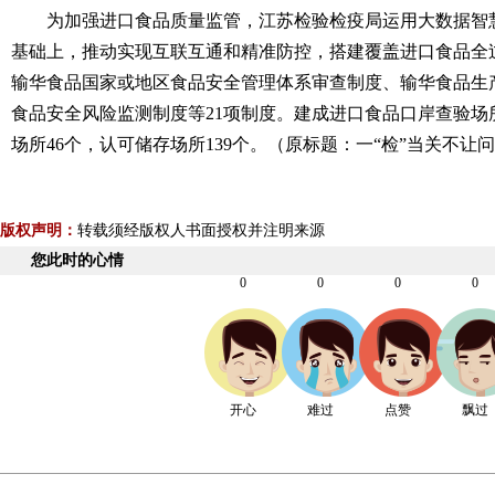
为加强进口食品质量监管，江苏检验检疫局运用大数据智
基础上，推动实现互联互通和精准防控，搭建覆盖进口食品全
输华食品国家或地区食品安全管理体系审查制度、输华食品生
食品安全风险监测制度等21项制度。建成进口食品口岸查验场
场所46个，认可储存场所139个。（原标题：一“检”当关不让
版权声明：
转载须经版权人书面授权并注明来源
您此时的心情
0
0
0
0
开心
难过
点赞
飘过