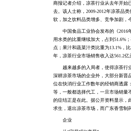
商报记者介绍，凉茶行业从去年开始
去。该人士称，2009-2012年凉茶
软，加之饮料品类增多、竞争加剧，
中国食品工业协会发布的《2016年
用水类的比重继续加大，占到51.6%；
点；果汁和蔬菜汁类比重为13.1%，比
年，凉茶行业市场销售收入达561.2亿
越来越多的入局者，使得凉茶行业
深耕凉茶市场的企业外，大部分新晋
位在快消行业工作数年的经销商透露
等，一般都选择代工，一旦市场销量
的症结正是在此。据公开资料显示，
求生，退出凉茶市场，而广东香雪制药
企业