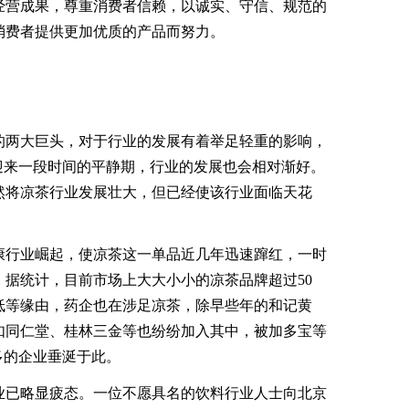
经营成果，尊重消费者信赖，以诚实、守信、规范的
消费者提供更加优质的产品而努力。
两大巨头，对于行业的发展有着举足轻重的影响，
迎来一段时间的平静期，行业的发展也会相对渐好。
然将凉茶行业发展壮大，但已经使该行业面临天花
行业崛起，使凉茶这一单品近几年迅速蹿红，一时
据统计，目前市场上大大小小的凉茶品牌超过50
低等缘由，药企也在涉足凉茶，除早些年的和记黄
如同仁堂、桂林三金等也纷纷加入其中，被加多宝等
多的企业垂涎于此。
已略显疲态。一位不愿具名的饮料行业人士向北京