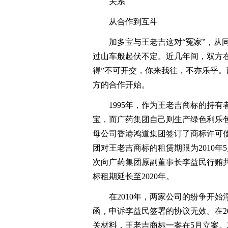
关系
从合作到互斗
加多宝与王老吉这对“冤家”，从同
过山车般起伏不定。近几年间，双方
得”不可开交，你来我往，不亦乐乎
方的合作开始。
1995年，作为王老吉商标的持有
宝，而广药集团自己则生产绿色利乐包
母公司香港鸿道集团签订了商标许可使
团对王老吉商标的租赁期限为2010年5
次向广药集团原副董事长李益民行贿共
标租期延长至2020年。
在2010年，两家公司的纷争开始浮
函，申诉李益民签署的协议无效。在2
关材料，王老吉商标一案在5月立案。2