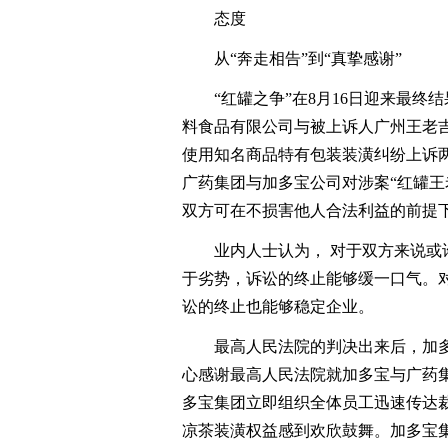
态度
从“奔走相告”到“真挚感谢”
“红罐之争”在8月16日迎来最终
料食品有限公司与被上诉人广州王老
使用知名商品特有包装装潢纠纷上诉
广药集团与加多宝公司对涉案“红罐王
双方可在不损害他人合法利益的前提下
业内人士认为， 对于双方来说或许
于劣势，诉讼的终止能够缓一口气。
讼的终止也能够稳定企业。
最高人民法院的判决出来后，加多
心感谢最高人民法院就加多宝与广药
多宝集团立即组织全体员工迅速传达
凉茶装潢权益感到欢欣鼓舞。加多宝