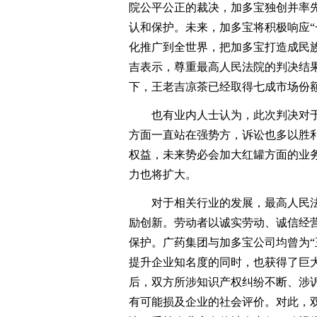
院公平公正的裁决，加多宝独创并率
认和保护。未来，加多宝将积极响应“
化推广到全世界，把加多宝打造成民
吉表示，尊重最高人民法院的判决结
下，王老吉凉茶已经取得七成市场份
也有业内人士认为，此次判决对于
方面一直站在强势方，诉讼也多以胜
权益，未来势必会加大红罐方面的业
力也将扩大。
对于相关行业的发展，最高人民法
励创新。劳动者以诚实劳动、诚信经
保护。广药集团与加多宝公司均曾为“
提升企业知名度的同时，也获得了巨大
后，双方所涉知识产权纠纷不断、涉
有可能损及企业的社会评价。对此，