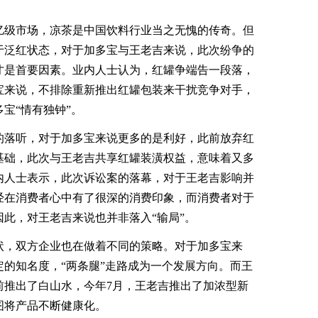
级市场，凉茶是中国饮料行业当之无愧的传奇。但
于泛红状态，对于加多宝与王老吉来说，此次纷争的
才是首要因素。业内人士认为，红罐争端告一段落，
宝来说，不排除重新推出红罐包装来干扰竞争对手，
宝“情有独钟”。
落听，对于加多宝来说更多的是利好，此前放弃红
基础，此次与王老吉共享红罐装潢权益，意味着又多
内人士表示，此次诉讼案的落幕，对于王老吉影响并
经在消费者心中有了很深的消费印象，而消费者对于
此，对王老吉来说也并非落入“输局”。
，双方企业也在做着不同的策略。对于加多宝来
的知名度，“两条腿”走路成为一个发展方向。而王
前推出了白山水，今年7月，王老吉推出了加浓型新
图将产品不断健康化。