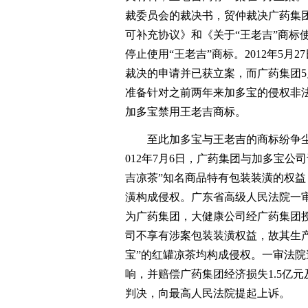
裁委员会的裁决书，贸仲裁决广药集团
可补充协议》和《关于“王老吉”商标
停止使用“王老吉”商标。2012年5
裁决的申请并已获立案，而广药集团5
准备针对之前两年来加多宝的侵权非法
加多宝禁用王老吉商标。
至此加多宝与王老吉的商标纷争尘埃
012年7月6日，广药集团与加多宝
吉凉茶”知名商品特有包装装潢的权
潢构成侵权。广东省高级人民法院一审
为广药集团，大健康公司经广药集团
司不享有涉案包装装潢权益，故其生产
宝”的红罐凉茶均构成侵权。一审法
响，并赔偿广药集团经济损失1.5亿
判决，向最高人民法院提起上诉。