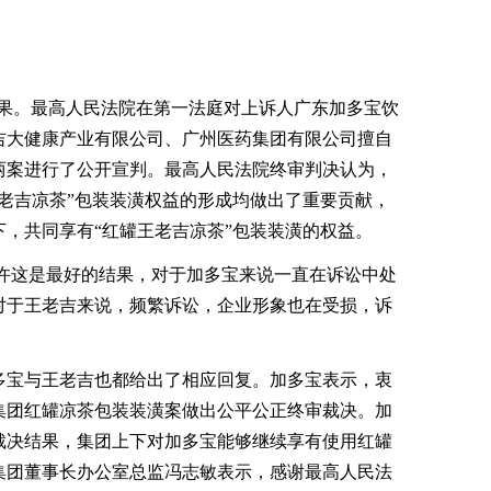
结果。最高人民法院在第一法庭对上诉人广东加多宝饮
吉大健康产业有限公司、广州医药集团有限公司擅自
两案进行了公开宣判。最高人民法院终审判决认为，
老吉凉茶”包装装潢权益的形成均做出了重要贡献，
，共同享有“红罐王老吉凉茶”包装装潢的权益。
这是最好的结果，对于加多宝来说一直在诉讼中处
对于王老吉来说，频繁诉讼，企业形象也在受损，诉
宝与王老吉也都给出了相应回复。加多宝表示，衷
集团红罐凉茶包装装潢案做出公平公正终审裁决。加
裁决结果，集团上下对加多宝能够继续享有使用红罐
集团董事长办公室总监冯志敏表示，感谢最高人民法