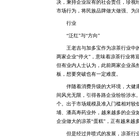
决，秉持企业应有的社会责任，珍视
市场行为，将民族品牌做大做强、为
行业
“泛红”与“方向”
王老吉与加多宝作为凉茶行业中的
两家企业“停火”，意味着凉茶行业将
但有业内人士认为，此前两家企业虽
板，想要突破也有一定难度。
伴随着消费升级的大环境，大健康
间风光无限，引得各路企业纷纷涉水。
个。出于市场规模及准入门槛相对较
埔、潘高寿药业外，越来越多的企业
企业做大的凉茶“蛋糕”，正有越来越
但是经过井喷式的发展，凉茶行业