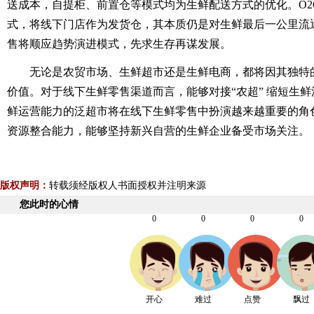
送成本，自提柜、前置仓等模式均为生鲜配送方式的优化。O2
式，将线下门店作为发货仓，其本质仍是对生鲜最后一公里流
售将顺应趋势演进模式，先求生存再谋发展。
无论是农贸市场、生鲜超市还是生鲜电商，都将因其独特
价值。对于线下生鲜零售渠道而言，能够对接“农超” 缩短生
鲜运营能力的泛超市将在线下生鲜零售中扮演越来越重要的角
资源整合能力，能够坚持新兴自营的生鲜企业备受市场关注。
版权声明：
转载须经版权人书面授权并注明来源
您此时的心情
0
0
0
0
开心
难过
点赞
飘过