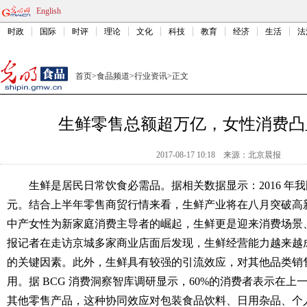
English
时政
国际
时评
理论
文化
科技
教育
经济
生活
法
首页
>
食品频道
>
行业资讯
>
正文
生鲜零售总额超万亿，女性消费凸
2017-08-17 10:18
来源：
北京晨报
生鲜是居民日常饮食必需品。据相关数据显示：2016 年我国
元。结合上半年零售商贸行情来看，生鲜产业将在八月突破高新
中产女性为新家庭消费主导者的崛起，生鲜更是迎来消费场景
报记者在走访京城多家商业店面后发现，生鲜经营能力越来越
的关键因素。此外，生鲜具有较强的引流效应，对其他品类销
用。据 BCG 消费洞察智库调研显示，60%的消费者表示在
其他零售产品，这种协同效应对包装食品饮料、日用杂品、个