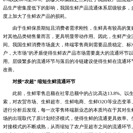
品生产密集度低下的影响，我国生鲜产品流通体系层级较多，
度上加大了生鲜农产品的损耗。
由于生鲜保质期短且消费者需求刚性，生鲜具有较高的复
对其他品类销售量而言，更具明显带动作用。因此，生鲜产业
间。我国生鲜消费市场庞大，终端零售商则需要品质稳定、标
户，大市场”的矛盾使得生鲜农产品市场需要庞大的流通环节
用。层级繁多的流通环节与落后的冷链建设使得生鲜在流通环
改善。
对接“农超” 缩短生鲜流通环节
此前，生鲜零售总额在社零总额中的占比高达13.8%。以
索，对农贸市场、生鲜超市、生鲜电商、生鲜O2O等业态变革
进行分析后发现，每一次零售终端新业态的本质均在于其对生
场的出现取代了原计划经济模式，使得生鲜的流通更具效率。
对接模式的不断成熟，从而缩短了农户至超市之间的流通环节