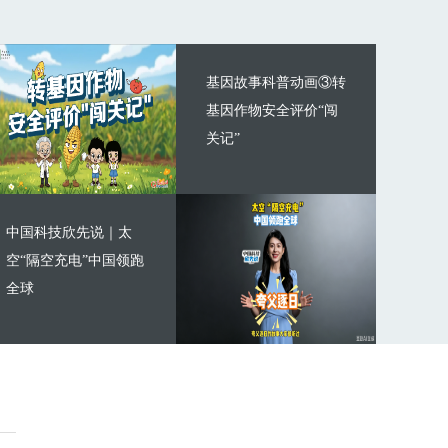
基因故事科普动画③转
基因作物安全评价“闯
关记”
中国科技欣先说｜太
空“隔空充电”中国领跑
全球