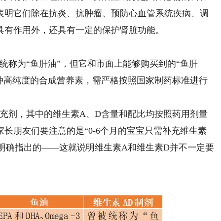
表明它们除在抗炎、抗肿瘤、预防心血管系统疾病、调
具有作用外，还具有一定的保护肾脏功能。
称为“鱼肝油”，但它和市面上能够购买到的“鱼肝
一种高纯度的合成营养素，需严格按照国家制药标准进行
剂，其中的维生素A、D含量和配比均按照药用剂量
长朋友们要注意的是“0-6个月的宝宝只需补充维生素
是明确指出的——这就说明维生素A和维生素D并不一定要