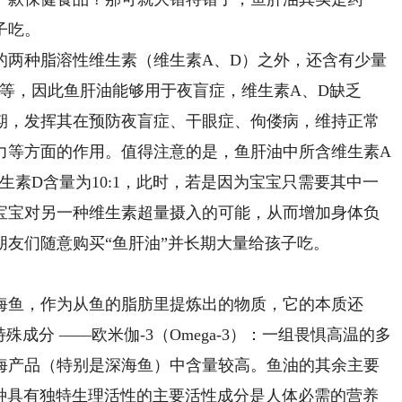
子吃。
两种脂溶性维生素（维生素A、D）之外，还含有少量
）等，因此鱼肝油能够用于夜盲症，维生素A、D缺乏
期，发挥其在预防夜盲症、干眼症、佝偻病，维持正常
力等方面的作用。值得注意的是，鱼肝油中所含维生素A
生素D含量为10:1，此时，若是因为宝宝只需要其中一
宝宝对另一种维生素超量摄入的可能，从而增加身体负
友们随意购买“鱼肝油”并长期大量给孩子吃。
鱼，作为从鱼的脂肪里提炼出的物质，它的本质还
成分 ——欧米伽-3（Omega-3）：一组畏惧高温的多
海产品（特别是深海鱼）中含量较高。鱼油的其余主要
两种具有独特生理活性的主要活性成分是人体必需的营养