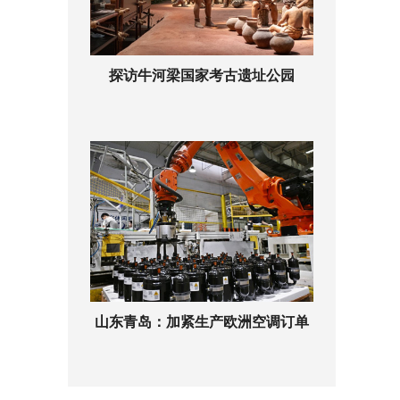
探访牛河梁国家考古遗址公园
山东青岛：加紧生产欧洲空调订单