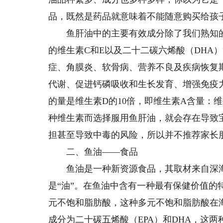
品，既然是药品就意味着不能随意购买给孩
鱼肝油中的主要有效成分除了我们熟知的
的维生素C和E以及二十二碳六烯酸（DHA
症、角膜炎、软骨病、营养不良及疾病恢复
代谢、促进钙磷吸收和生长发育、增强免疫
的量是维生素D的10倍，即维生素A含量：维
种维生素而选择服用鱼肝油，就会存在导致
担甚至导致中毒的风险，所以并不推荐家长朋
二、鱼油——食品
鱼油是一种新资源食品，其取材来自深海
是“油”。在鱼油中含有一种最有保健价值的特殊
元不饱和脂肪酸，这种多元不饱和脂肪酸在
成分为二十碳五烯酸（EPA）和DHA，这