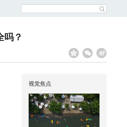
全吗？
视觉焦点