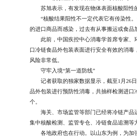
苏旭表示，有发现在物体表面核酸阳性的
“核酸结果阳性不一定代表它有传染性。”
的进口商品而感染，过去有从事搬运或食品
此前，中国疾控中心消毒学首席专家、环
口冷链食品外包装表面进行安全有效的消毒
风险非常低。
守牢入境“第一道防线”
记者获取的独家数据显示，截至1月26日0
品外包装进行预防性消毒，共抽样检测进口冷链
个。
海关、市场监管等部门已经将冷链产品运
集中核酸检测、监管专仓、冷链食品追溯等方
各地政府也在行动。以山东为例，为加强进