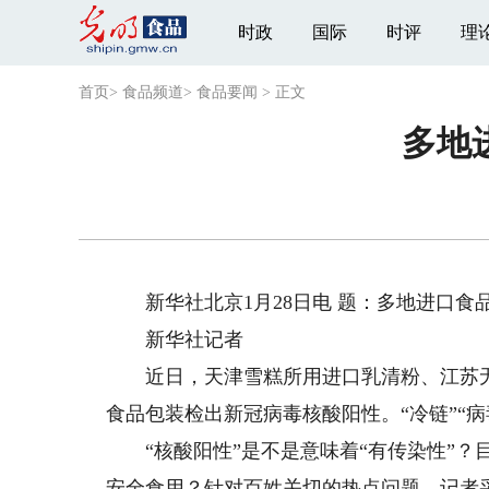
时政
国际
时评
理
首页
>
食品频道
>
食品要闻
>
正文
多地
新华社北京1月28日电 题：多地进口食品
新华社记者
近日，天津雪糕所用进口乳清粉、江苏无
食品包装检出新冠病毒核酸阳性。“冷链”“病
“核酸阳性”是不是意味着“有传染性”？
安全食用？针对百姓关切的热点问题，记者