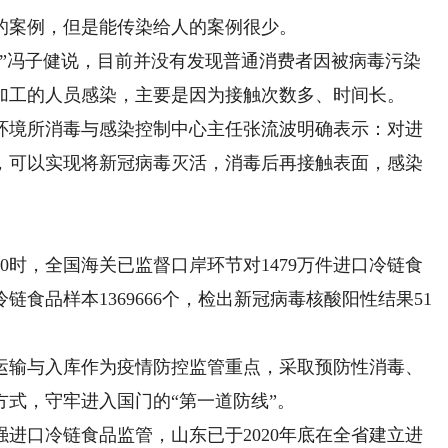
案例，但是能传染给人的案例很少。
冯子健说，目前并没有发现普通消费者因被病毒污染
加工的人员感染，主要是因为接触次数多、时间长。
境所消毒与感染控制中心主任张流波明确表示：对进
，可以实现将新冠病毒灭活，消毒后再接触表面，感染
时，全国海关已监督口岸环节对1479万件进口冷链食
食品样本1369666个，检出新冠病毒核酸阳性结果51
输与入库作为疫情防控监管重点，采取预防性消毒、
式，守牢进入国门的“第一道防线”。
口冷链食品监管，山东已于2020年底在全省建立进