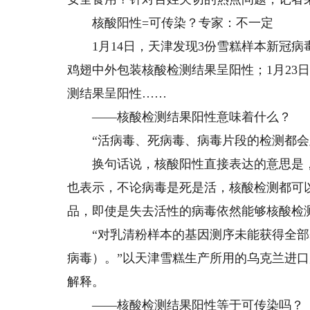
核酸阳性=可传染？专家：不一定
1月14日，天津发现3份雪糕样本新冠病毒
鸡翅中外包装核酸检测结果呈阳性；1月23
测结果呈阳性……
——核酸检测结果阳性意味着什么？
“活病毒、死病毒、病毒片段的检测都会显
换句话说，核酸阳性直接表达的意思是，
也表示，不论病毒是死是活，核酸检测都可
品，即使是失去活性的病毒依然能够核酸检测
“对乳清粉样本的基因测序未能获得全部
病毒）。”以天津雪糕生产所用的乌克兰进
解释。
——核酸检测结果阳性等于可传染吗？