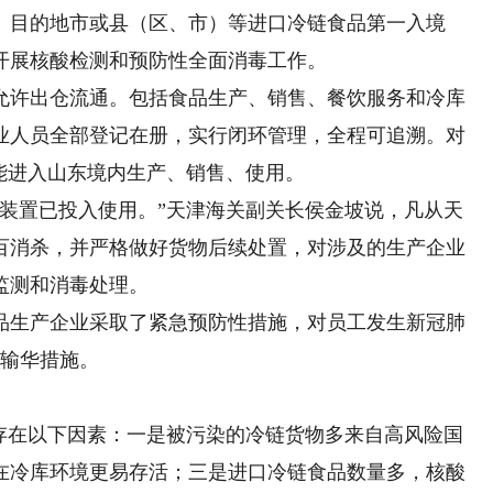
、目的地市或县（区、市）等进口冷链食品第一入境
开展核酸检测和预防性全面消毒工作。
许出仓流通。包括食品生产、销售、餐饮服务和冷库
业人员全部登记在册，实行闭环管理，全程可追溯。对
能进入山东境内生产、销售、使用。
置已投入使用。”天津海关副关长侯金坡说，凡从天
百消杀，并严格做好货物后续处置，对涉及的生产企业
监测和消毒处理。
品生产企业采取了紧急预防性措施，对员工发生新冠肺
停输华措施。
在以下因素：一是被污染的冷链货物多来自高风险国
在冷库环境更易存活；三是进口冷链食品数量多，核酸