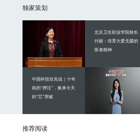
独家策划
北京卫生职业学院校长
付丽：培育大爱无疆的
医者精神
中国科技欣先说｜十年
前的“押注”，换来今天
的“芯”突破
推荐阅读