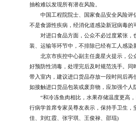
抽检难以发现所有潜在风险。
中国工程院院士、国家食品安全风险评估
不是食源性疾病，经消化道感染新冠病毒的
对进口食品方面，公众不必过度紧张，也
装、运输等环节中，不排除已经有工人感染
北京市疾控中心副主任庞星火提示，公众
好预防性消毒，处理完后及时规范洗手。同
带入室内，建议进口货品存放一段时间后再
如接触进口货品包装或废弃物，应加强个人
“和冷冻鱼肉相比，水果存储温度更高，病
行病学首席专家吴尊友表示，保持手卫生，
佳、刘红霞、张宇琪、王俊禄、邵琨)