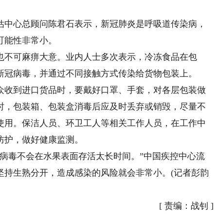
中心总顾问陈君石表示，新冠肺炎是呼吸道传染病，
可能性非常小。
不可麻痹大意。业内人士多次表示，冷冻食品在包
新冠病毒，并通过不同接触方式传染给货物包装上。
收到进口货品时，要戴好口罩、手套，对各层包装做
时，包装箱、包装盒消毒后应及时丢弃或销毁，尽量不
使用。保洁人员、环卫工人等相关工作人员，在工作中
防护，做好健康监测。
毒不会在水果表面存活太长时间。”中国疾控中心流
坚持生熟分开，造成感染的风险就会非常小。(记者彭韵
[
责编：战钊
]