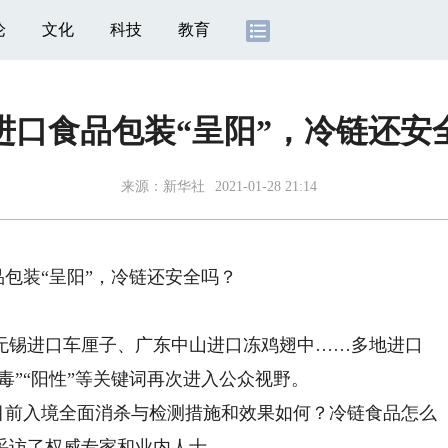
论
文化
科技
教育
进口食品包装“呈阳”，冷链还安
来源：新华社
2021-01-28 21:14
包装“呈阳”，冷链还安全吗？
锡进口车厘子、广东中山进口冻鸡翅中……多地进口
毒”“阳性”等关键词再次进入公众视野。
目前入境全面消杀与检测措施和效果如何？冷链食品怎么
采访了权威专家和业内人士。