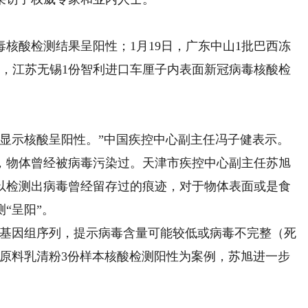
核酸检测结果呈阳性；1月19日，广东中山1批巴西冻
日，江苏无锡1份智利进口车厘子内表面新冠病毒核酸检
示核酸呈阳性。”中国疾控中心副主任冯子健表示。
物体曾经被病毒污染过。天津市疾控中心副主任苏旭
以检测出病毒曾经留存过的痕迹，对于物体表面或是食
“呈阳”。
基因组序列，提示病毒含量可能较低或病毒不完整（死
口原料乳清粉3份样本核酸检测阳性为案例，苏旭进一步