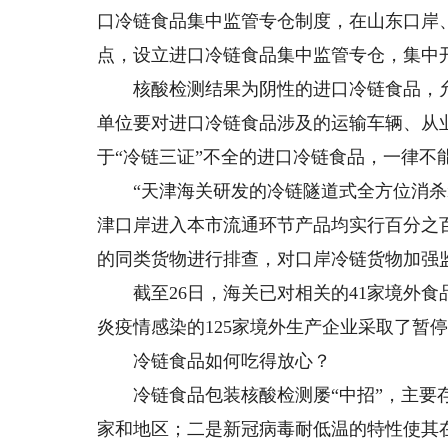
口冷链食品集中监管专仓制度，在山东口岸
点，设立进口冷链食品集中监管专仓，集中
核酸检测结果为阴性的进口冷链食品，允
单位要对进口冷链食品涉及的运输车辆、从
于“冷链三证”不全的进口冷链食品，一律不
“天津海关研发的冷链隧道式全方位消杀装
津口岸进入本市流通环节产品均实行百分之
的同类货物进行排查，对口岸冷链货物加强
截至26日，海关已对相关的41家境外食
炎疫情感染的125家境外生产企业采取了暂
冷链食品如何吃得放心？
冷链食品包装核酸检测屡“中招”，主要存
家和地区；二是新冠病毒耐低温的特性使其