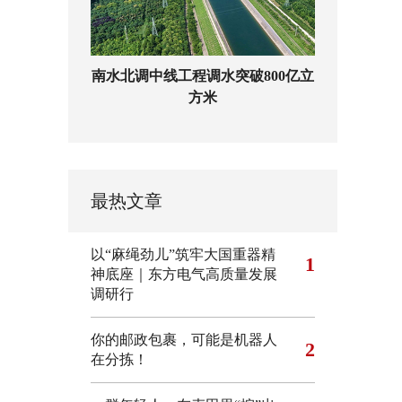
南水北调中线工程调水突破800亿立
方米
最热文章
以“麻绳劲儿”筑牢大国重器精
1
神底座｜东方电气高质量发展
调研行
你的邮政包裹，可能是机器人
2
在分拣！