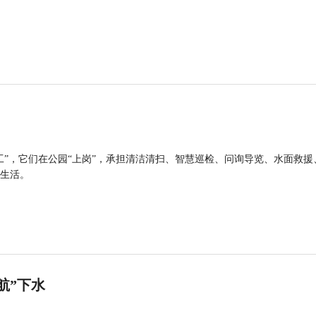
工”，它们在公园“上岗”，承担清洁清扫、智慧巡检、问询导览、水面救援
生活。
航”下水