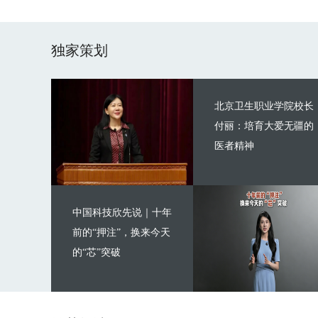
独家策划
北京卫生职业学院校长
付丽：培育大爱无疆的
医者精神
中国科技欣先说｜十年
前的“押注”，换来今天
的“芯”突破