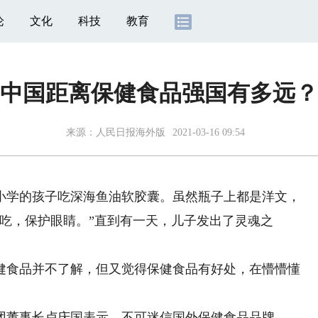
论
文化
科技
教育
中国距离保健食品强国有多远？
来源：
人民日报海外版
2021-03-16 09:54
学的孩子吃深海鱼油软胶囊。虽然瓶子上都是洋文，
吃，保护眼睛。”直到有一天，儿子发出了灵魂之
食品并不了解，但又觉得保健食品有好处，在懵懵懂
董事长卢庆国表示，不可迷信国外保健食品品牌。