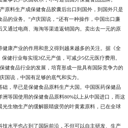
产原料生产成保健食品胶囊后出口到国外，到国外只是
食品的业务。”卢庆国说，“还有一种操作，中国出口廉
后又通过电商、海淘等渠道返销国内。卖出去一元的原
健康产业的作用和意义得到越来越多的关注。据《全
，保健行业每实现3亿元产值，可减少5亿元医疗费用。
保健食品行业的发展，培育形成一批具有国际竞争力的
卢庆国说，中国有足够的底气和实力。
础，早已是保健食品原料生产大国。中国医药保健品
洲等国使用的保健食品原料80%以上从中国进口，而这
晨光生物生产的缓解眼睛疲劳的叶黄素原料，已在全球
技水平也占到了国际前沿，不但可以自主研发、生产