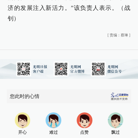
济的发展注入新活力。”该负责人表示。（战
钊）
[
责编：蔡琳
]
您此时的心情
开心
难过
点赞
飘过