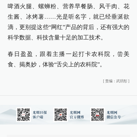
啤酒火腿、螺蛳粉、营养早餐肠、风干肉、花
生酱、冰烤薯……光是听名字，就已经垂涎欲
滴，更别提这些“网红”产品的背后，还有强大的
科学数据、科技含量十足的加工技术。
春日盈盈，跟着主播一起打卡农科院，尝美
食、揭奥妙，体验“舌尖上的农科院”。
[
责编：武玥彤
]