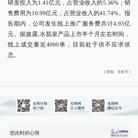
研发投入为1.41亿元，占营业收入的5.36%；销
售费用为10.99亿元，占营业收入的41.74%。报
告期内，公司发生线上推广服务费共计4.93亿
元。据披露,水肌泉产品上市半个月左右时间，
线上成交量近4000单，目前处于供不应求状
态。
[
责编：肖春芳
]
您此时的心情