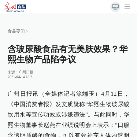
食品要闻
>
含玻尿酸食品有无美肤效果？华
熙生物产品陷争议
来源：
广州日报
2021-04-14 18:21
广州日报讯（全媒体记者涂端玉）4月12日，
《中国消费者报》发文质疑称“华熙生物玻尿酸
饮用水等宣传功效或涉嫌违法”。与此同时，华
熙生物董事长赵燕在业绩说明会上表示：“口服
含透明质酸的食物，可以有效补充人体内透明