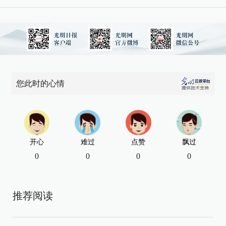
您此时的心情
开心
难过
点赞
飘过
0
0
0
0
推荐阅读