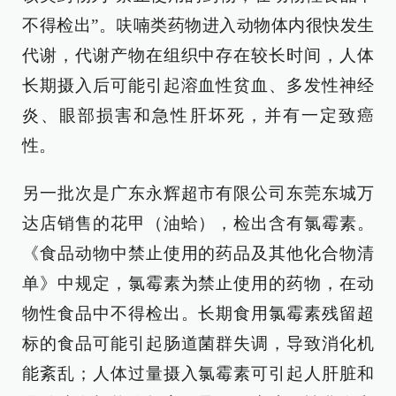
不得检出”。呋喃类药物进入动物体内很快发生
代谢，代谢产物在组织中存在较长时间，人体
长期摄入后可能引起溶血性贫血、多发性神经
炎、眼部损害和急性肝坏死，并有一定致癌
性。
另一批次是广东永辉超市有限公司东莞东城万
达店销售的花甲（油蛤），检出含有氯霉素。
《食品动物中禁止使用的药品及其他化合物清
单》中规定，氯霉素为禁止使用的药物，在动
物性食品中不得检出。长期食用氯霉素残留超
标的食品可能引起肠道菌群失调，导致消化机
能紊乱；人体过量摄入氯霉素可引起人肝脏和