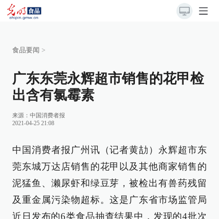
食品要闻
>
广东东莞永辉超市销售的花甲检
出含有氯霉素
来源：中国消费者报
2021-04-25 21:08
中国消费者报广州讯（记者黄劼）永辉超市东
莞东城万达店销售的花甲以及其他商家销售的
泥猛鱼、濑尿虾和绿豆芽，被检出有兽药残留
及重金属污染物超标。这是广东省市场监管局
近日发布的6类食品抽查结果中，发现的4批次