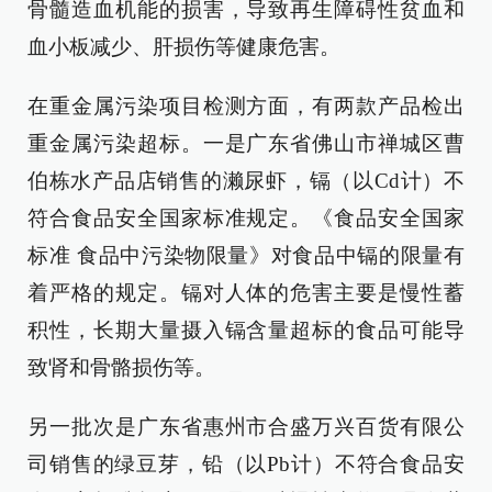
骨髓造血机能的损害，导致再生障碍性贫血和
血小板减少、肝损伤等健康危害。
在重金属污染项目检测方面，有两款产品检出
重金属污染超标。一是广东省佛山市禅城区曹
伯栋水产品店销售的濑尿虾，镉（以Cd计）不
符合食品安全国家标准规定。《食品安全国家
标准 食品中污染物限量》对食品中镉的限量有
着严格的规定。镉对人体的危害主要是慢性蓄
积性，长期大量摄入镉含量超标的食品可能导
致肾和骨骼损伤等。
另一批次是广东省惠州市合盛万兴百货有限公
司销售的绿豆芽，铅（以Pb计）不符合食品安