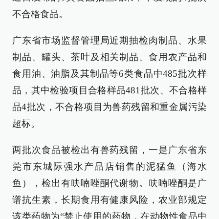
不合格食品。
广东省市场监督管理局近期抽检肉制品、水果
制品、罐头、茶叶及相关制品、食用农产品和
食用油、油脂及其制品等6类食品中485批次样
品，其中检验项目合格样品481批次、不合格样
品4批次，不合格项目为兽药残留和重金属污染
超标。
两批次食品被检出有兽药残留，一是广东省东
莞市东城际强水产品店销售的泥猛鱼（海水
鱼），检出有呋喃唑酮代谢物。呋喃唑酮是广
谱抗生素，长期食用有健康风险，农业部规定
该类药物为“禁止使用的药物，在动物性食品中