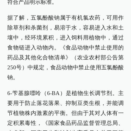
符合产品明示标准。
据了解，五氯酚酸钠属于有机氯农药，可用作
除草剂和杀菌剂，易溶于水，容易进入水和土
壤中，经环境累积，进入饲料用植物中，通过
食物链进入动物内。《食品动物中禁止使用的
药品及其他化合物清单》（农业农村部公告第
250号）中规定，食品动物中禁止使用五氯酚酸
钠。
6-苄基腺嘌呤（6-BA）是植物生长调节剂。主
要用于防止落花落果、抑制豆类生根，并能调
节植物株内激素的平衡。但由于其对人体有一
定积累毒性，《国家食品药品监督管理总局、