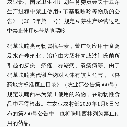
农业部、国家卫生和计划生育委员会关于豆芽
生产过程中禁止使用6-苄基腺嘌呤等物质的公
告》（2015年第11号）规定豆芽生产经营过程
中禁止使用6-苄基腺嘌呤。
硝基呋喃类药物属抗生素，曾广泛应用于畜禽
及水产养殖业，治疗由大肠杆菌或沙门氏菌所
引起的肠炎、疥疮、赤鳍病、溃疡病等。由于
硝基呋喃类代谢产物对人体有较大危害，《兽
药地方标准废止目录》（农业部公告第560号）
规定呋喃西林为禁止使用的药物，在动物性食
品中不得检出。在农业农村部2020年1月6日发
布的第250号公告中，也将呋喃西林列为禁止使
用的药品。