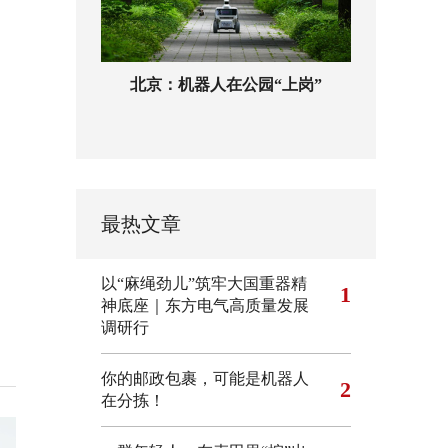
北京：机器人在公园“上岗”
最热文章
以“麻绳劲儿”筑牢大国重器精
1
神底座｜东方电气高质量发展
调研行
你的邮政包裹，可能是机器人
2
在分拣！