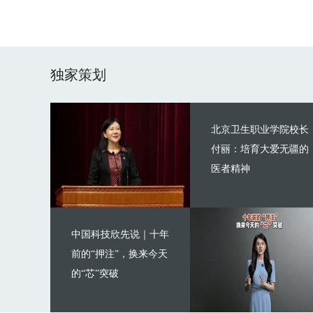
独家策划
北京卫生职业学院校长
付丽：培育大爱无疆的
医者精神
中国科技欣先说｜十年
前的“押注”，换来今天
的“芯”突破