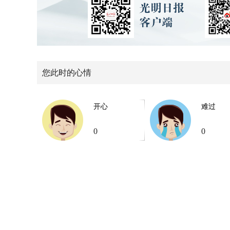
您此时的心情
开心
难过
0
0