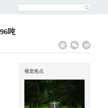
96吨
视觉焦点