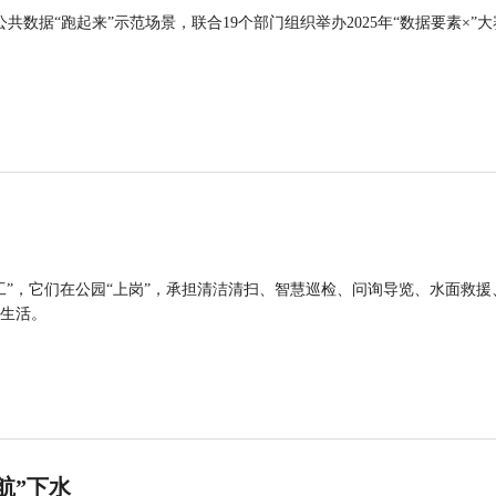
公共数据“跑起来”示范场景，联合19个部门组织举办2025年“数据要素×”大
工”，它们在公园“上岗”，承担清洁清扫、智慧巡检、问询导览、水面救援
生活。
航”下水