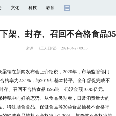
论
文化
科技
教育
下架、封存、召回不合格食品35
来源：
《工人日报》
2021-04-27 09:13
钢在新闻发布会上介绍说，2020年，市场监管部门
格率为2.31%，与2019年基本持平。全年督促完成不
封存、召回不合格食品3596吨，罚没金额10.93亿元。
持稳中向好的态势。从食品类别看，日常消费量大的
品、特殊膳食食品、保健食品等30类食品抽检不合格率
的网购食品抽检不合格率为2.30%，与总体不合格率持