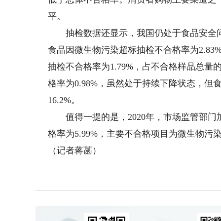
平。
抽检数据还显示，我国仍处于食品安全问
食品因微生物污染超标抽检不合格率为2.83
抽检不合格率为1.79%，占不合格样品总量
格率为0.98%，虽然处于持续下降状态，但
16.2%。
值得一提的是，2020年，市场监管部门
格率为5.99%，主要不合格项目为微生物
（记者蒋菡）