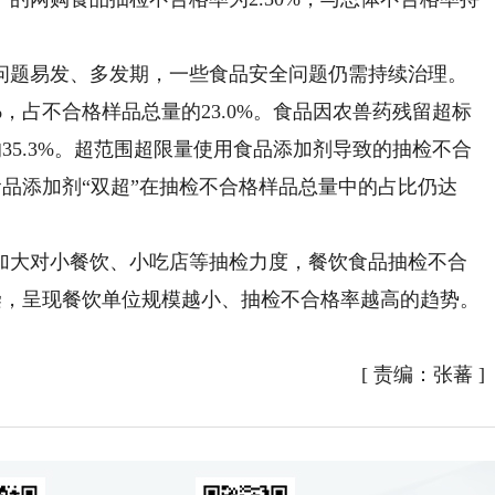
题易发、多发期，一些食品安全问题仍需持续治理。
%，占不合格样品总量的23.0%。食品因农兽药残留超标
的35.3%。超范围超限量使用食品添加剂导致的抽检不合
食品添加剂“双超”在抽检不合格样品总量中的占比仍达
加大对小餐饮、小吃店等抽检力度，餐饮食品抽检不合
污染，呈现餐饮单位规模越小、抽检不合格率越高的趋势。
[
责编：张蕃
]