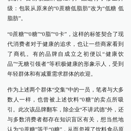
级：包装从原来的“0蔗糖低脂肪”改为“低糖 低
脂肪”。
“0蔗糖”“0糖”“0脂”“0卡”，这样的标签契合了现
代消费者对于健康的追求，也让一些商家看到
了商机。有的品牌自成立之初便以“健康饮
品”“无糖引领者”等积极健康的形象示人，受到
年轻群体和有减重需求群体的欢迎。
作为上述两个群体“交集”中的一员，笔者与大多
数人一样，也曾被上述饮料“0糖”的卖点所吸
引。此次该品牌翻车，除企业“不讲武德”外，还
与多数消费者都存在知识盲区有关，想当然地
认为“0蔗糖”等于“0糖”，从而忽视了饮料食品原