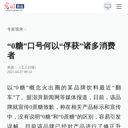
专家视角
>
“0糖”口号何以“俘获”诸多消费
者
来源：
《工人日报》
2021-04-27 09:14
以“0糖”概念火出圈的某品牌饮料最近“翻
车”了。据澎湃新闻网等媒体报道，日前，该品
牌就宣传0蔗糖致歉，称在相关产品标示和宣传
中，没有说明“0糖”和“0蔗糖”的区别，容易引发
误解。目前该品牌已经对产品进行了修正升