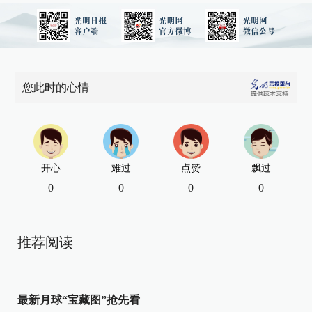
您此时的心情
开心
难过
点赞
飘过
0
0
0
0
推荐阅读
最新月球“宝藏图”抢先看