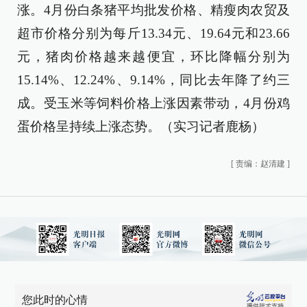
涨。4月份白条猪平均批发价格、精瘦肉农贸及
超市价格分别为每斤13.34元、19.64元和23.66
元，猪肉价格越来越便宜，环比降幅分别为
15.14%、12.24%、9.14%，同比去年降了约三
成。受玉米等饲料价格上涨因素带动，4月份鸡
蛋价格呈持续上涨态势。（实习记者鹿杨）
[
责编：赵清建
]
您此时的心情