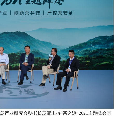
业研究会秘书长意娜主持“茶之道”2021主题峰会圆