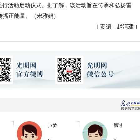
行活动启动仪式。据了解，该活动旨在传承和弘扬雷
传播正能量。（宋雅娟）
[
责编：赵清建
]
点赞
飘过