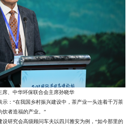
席、中华环保联合会主席孙晓华
示：“在我国乡村振兴建设中，茶产业一头连着千万茶
为饮者造福的产业。”
设研究会高级顾问车夫以四川雅安为例，“如今那里的