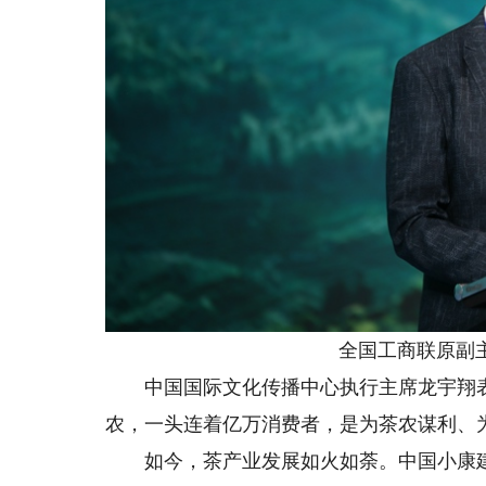
全国工商联原副主
中国国际文化传播中心执行主席龙宇翔表
农，一头连着亿万消费者，是为茶农谋利、
如今，茶产业发展如火如荼。中国小康建