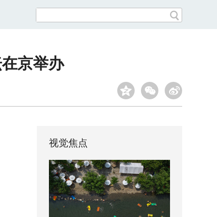
坛在京举办
视觉焦点