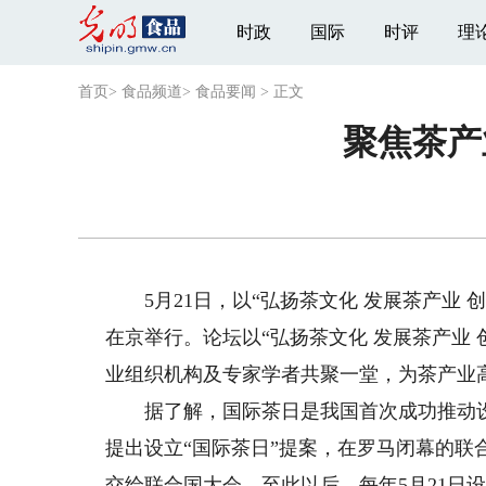
时政
国际
时评
理
首页
>
食品频道
>
食品要闻
>
正文
聚焦茶产
5月21日，以“弘扬茶文化 发展茶产业 创
在京举行。论坛以“弘扬茶文化 发展茶产业
业组织机构及专家学者共聚一堂，为茶产业
据了解，国际茶日是我国首次成功推动设立
提出设立“国际茶日”提案，在罗马闭幕的联
交给联合国大会，至此以后，每年5月21日