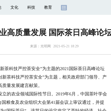
论
文化
科技
教育
业高质量发展 国际茶日高峰论
来源：
光明网
2021-05-21 18:29
新茶科技严控茶安全”为主题的2021国际茶日高峰论坛
 创新茶科技严控茶安全”为主题，相关政府部门领导、产
高质量发展建言献策。
的农业领域国际性节日。2019年6月，中国茶叶学会
合国粮食及农业组织大会第41届会议上审议通过，并提
设为“国际茶日”，该节日的设定肯定了茶叶的经济、社会