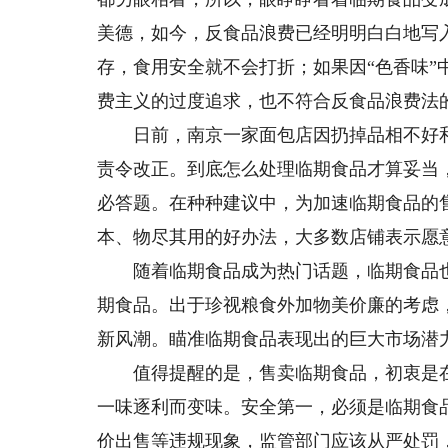
美德，如今，反食品浪费已经明明白白地写
存，食用安全就不会打折；如果因“色香味
费主义的过度追求，也不符合反食品浪费法
日前，南京一家面包店因扔掉品相不好和
责令改正。到底怎么处理临期食品才算妥当
必答题。在种种建议中，为加速临期食品的
本、物尽其用的好办法，大多数店铺表示愿
随着临期食品成为热门话题，临期食品也
期食品。出于珍视粮食外加物美价廉的考虑
新风潮。瞄准临期食品表现出的巨大市场潜
值得提醒的是，售卖临期食品，初衷是在
一味逐利而变味。安全第一，必须是临期食
价出售等违规现象，监管部门应该从严处罚