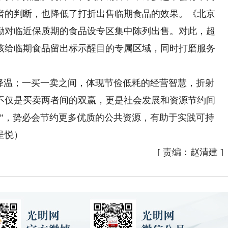
者的判断，也降低了打折出售临期食品的效果。《北京
励对临近保质期的食品设专区集中陈列出售。对此，超
该给临期食品留出标示醒目的专属区域，同时打磨服务
温；一买一卖之间，体现节俭低耗的经营智慧，折射
不仅是买卖两者间的双赢，更是社会发展和资源节约间
宝”，势必会节约更多优质的公共资源，有助于实践可持
呈悦）
[
责编：赵清建
]