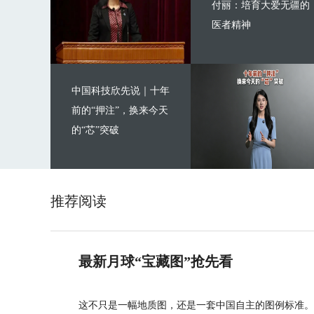
付丽：培育大爱无疆的
医者精神
中国科技欣先说｜十年
前的“押注”，换来今天
的“芯”突破
推荐阅读
最新月球“宝藏图”抢先看
这不只是一幅地质图，还是一套中国自主的图例标准。