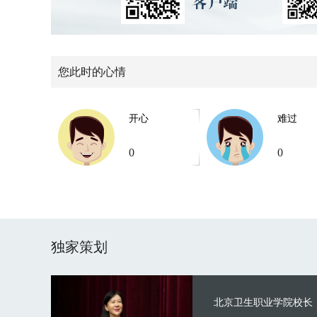
您此时的心情
开心
难过
0
0
独家策划
北京卫生职业学院校长