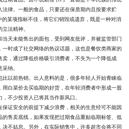
入法律。一般的食品，只要还在保质期内且按要求贮
”中的某项指标不佳，将它们销毁或遗弃，既是一种对消
的立法精神。
当天未能售出的面包，受到网友批评，并被监管部门
，一时成了社交网络的热议话题，这也是餐饮类商家的
售卖，通过降低价格吸引消费者，不失为一个降低成
意采纳。
比以前热销。出人意料的是，很多年轻人开始青睐临
，用白菜价去买临期的好货，在年轻消费者中形成一股
力，不少投资人已将其当作新风口。
保证安全的前提下减少浪费，相关的生意经可不能因
品的售卖底线，如果发现把过期食品重贴临期标签、低
，决不姑息。另外，在实际销售中，许多超市会将不同