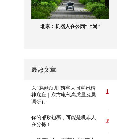
北京：机器人在公园“上岗”
最热文章
以“麻绳劲儿”筑牢大国重器精
1
神底座｜东方电气高质量发展
调研行
你的邮政包裹，可能是机器人
2
在分拣！