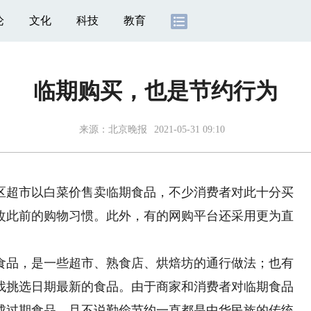
论
文化
科技
教育
临期购买，也是节约行为
来源：
北京晚报
2021-05-31 09:10
超市以白菜价售卖临期食品，不少消费者对此十分买
改此前的购物习惯。此外，有的网购平台还采用更为直
品，是一些超市、熟食店、烘焙坊的通行做法；也有
找挑选日期最新的食品。由于商家和消费者对临期食品
成过期食品。且不说勤俭节约一直都是中华民族的传统