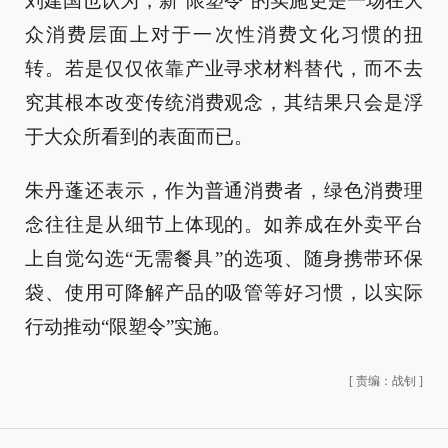
刘建国也认为，新“限塑令”的实施更是一场在大
众消费层面上对于一次性消费文化习惯的扭
转。若是仅仅依靠产业寻求材料替代，而不去
究其根本改变传统消费观念，其结果只会是浮
于大众所看到的表面而已。
朱丹蓬还表示，作为普通消费者，绿色消费理
念往往是从细节上体现的。如养成在外卖平台
上自觉勾选“无需餐具”的选项、随身携带环保
袋、使用可降解产品的吸管等好习惯，以实际
行动推动“限塑令”实施。
[
责编：战钊
]