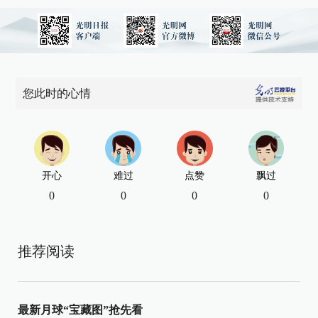
您此时的心情
开心
难过
点赞
飘过
0
0
0
0
推荐阅读
最新月球“宝藏图”抢先看