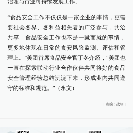
治理与行业可持续发展工作。
“食品安全工作不仅仅是一家企业的事情，更需
要社会各界、各利益相关者的广泛参与，共治
共享。食品安全工作也不是一蹴而就的事情，
更多地体现在日常的食安风险监测、评估和管
理上。”美团首席食品安全官丁冬介绍，“美团也
一直在探索联动行业合作伙伴共同将好的食品
安全管理经验总结沉淀下来，形成业内共同遵
守的标准和规范。”（永文）
[
责编：战钊
]