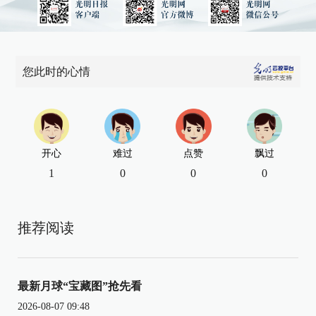
您此时的心情
开心
难过
点赞
飘过
1
0
0
0
推荐阅读
最新月球“宝藏图”抢先看
2026-08-07 09:48