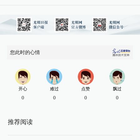
您此时的心情
开心
难过
点赞
飘过
0
0
0
0
推荐阅读