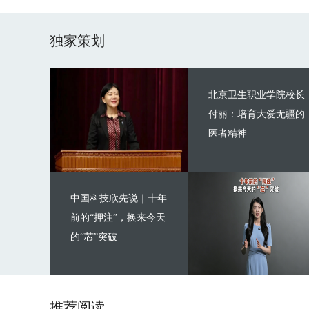
独家策划
北京卫生职业学院校长
付丽：培育大爱无疆的
医者精神
中国科技欣先说｜十年
前的“押注”，换来今天
的“芯”突破
推荐阅读