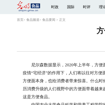
时政
国际
时评
理
首页
>
食品频道
>
食品要闻
>
正文
方
尼尔森数据显示，2020年上半年，方便面行
疫情“宅经济”的作用下，人们将以往对方便
方便面本身，也给消费者带来惊喜。什么时
历消费升级的人们视野中的方便面带着越来
这是方便食品。
中国农业大学食品科学和营养工程学院的