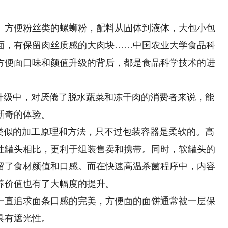
方便粉丝类的螺蛳粉，配料从固体到液体，大包小包
面，有保留肉丝质感的大肉块……中国农业大学食品科
方便面口味和颜值升级的背后，都是食品科学技术的进
级中，对厌倦了脱水蔬菜和冻干肉的消费者来说，能
新奇的体验。
似的加工原理和方法，只不过包装容器是柔软的。高
性罐头相比，更利于组装售卖和携带。同时，软罐头的
留了食材颜值和口感。而在快速高温杀菌程序中，内容
养价值也有了大幅度的提升。
直追求面条口感的完美，方便面的面饼通常被一层保
具有遮光性。