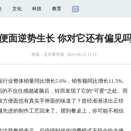
论
文化
科技
教育
便面逆势生长 你对它还有偏见
来源：北京青年报
2021-06-22 21:51
业整体销量同比增长5.6%，销售额同比增长11.5%。
面的不信任感抛诸脑后，转而发现了它的“可爱”之处。而
候方便面也有真实手擀面的味道了？曾经渐渐淡出正经
越先进的制作工艺回来了。摆到餐桌上，你可能不相信
沈群教授表示，后疫情时代的消费模式无疑会给方便