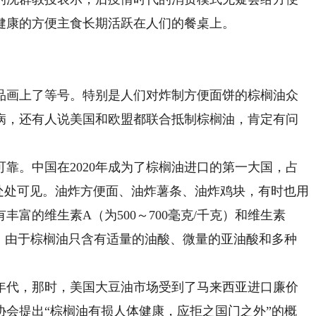
健康的方便主食长期活跃在人们的餐桌上。
画上了等号。特别是人们对炸制方便面饼的棕榈油众
病，还有人说美国和欧盟都联合抵制棕榈油，肯定有问
。中国在2020年成为了棕榈油进口的第一大国，占
处处可见。油炸方便面、油炸薯条、油炸鸡块，有时也用
富的维生素A（为500～700毫克/千克）和维生素
较高。由于棕榈油只含有适量的油酸、微量的亚油酸和多种
。
年代，那时，美国大豆油市场受到了马来西亚进口廉价
协会提出“棕榈油有损人体健康，应拒之国门之外”的概