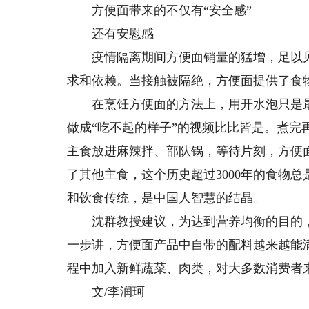
方便面带来的不仅有“安全感”
还有安慰感
疫情隔离期间方便面销量的猛增，足以见
求和依赖。当接触被隔绝，方便面提供了食
在烹饪方便面的方法上，用开水泡只是最
做成“吃不起的样子”的视频比比皆是。煮
主食放进麻辣拌、部队锅，等待片刻，方便
了其他主食，这个历史超过3000年的食物
和饮食传统，是中国人智慧的结晶。
沈群教授建议，为达到营养均衡的目的，
一步讲，方便面产品中自带的配料越来越能
程中加入新鲜蔬菜、肉类，对大多数消费者
文/李润珂