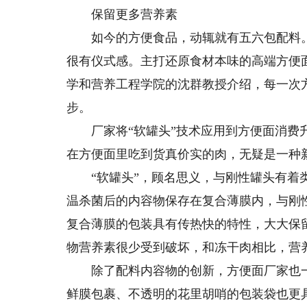
保留更多营养素
如今的方便食品，动辄就有五六包配料。
很有仪式感。主打还原食材本味的高端方便
学和营养工程学院的沈群教授介绍，每一次
步。
厂家将“软罐头”技术应用到方便面消费升
在方便面里吃到货真价实的肉，无疑是一种
“软罐头”，顾名思义，与刚性罐头有着类
温杀菌后的内容物保存在复合薄膜内，与刚
复合薄膜的包装具有传热快的特性，大大保
物营养素很少受到破坏，和冻干肉相比，营
除了配料内容物的创新，方便面厂家也一
鲜膜包裹、不透明的花里胡哨的包装袋也更