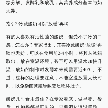
糖分解。发酵乳和酸乳，其营养成分基本与奶
无异。
指引3:冷藏酸奶可以“放暖”再喝
有的人喜欢有活性菌的酸奶，但受不了冷的口
感，怎么办？专家指出，其实冷藏酸奶“放暖”再
喝也无妨，可以在食用前2-4小时，将其从冰箱
取出，放在室温环境，甚至可以用温水加快升
温，酸奶的制作时发酵本来就需要近40℃。不
过，这样的处理要注意，不能室温放置太长时
间，以免杂菌繁殖导致变质吃坏肚子。
酸奶几时食用最佳？在专家看来，做早餐、餐
后、作加餐都是可以的，只要消化道没问题，