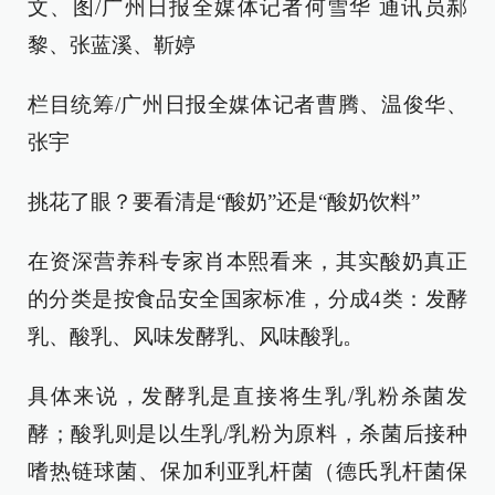
文、图/广州日报全媒体记者何雪华 通讯员郝
黎、张蓝溪、靳婷
栏目统筹/广州日报全媒体记者曹腾、温俊华、
张宇
挑花了眼？要看清是“酸奶”还是“酸奶饮料”
在资深营养科专家肖本熙看来，其实酸奶真正
的分类是按食品安全国家标准，分成4类：发酵
乳、酸乳、风味发酵乳、风味酸乳。
具体来说，发酵乳是直接将生乳/乳粉杀菌发
酵；酸乳则是以生乳/乳粉为原料，杀菌后接种
嗜热链球菌、保加利亚乳杆菌（德氏乳杆菌保