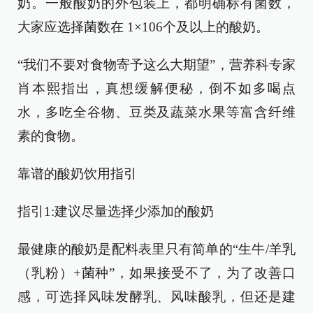
奶。一般酸奶的外包装上，都明确标有菌数，
大家应选择菌数在 1×106个及以上的酸奶。
“我们不要对食物寄予这么大期望”，营养科专家
肖本熙指出，真想缓解便秘，倒不如多喝点
水，多吃全谷物、豆类及蔬菜水果等富含纤维
素的食物。
靠谱的酸奶饮用指引
指引1:建议尽量选择少添加的酸奶
最健康的酸奶是配料表里只有简单的“生牛/羊乳
（乳粉）+菌种”，如果接受不了，为了改善口
感，可选择风味发酵乳、风味酸乳，但还是建