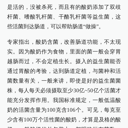
是活的，没被杀死，而且有的酸奶添加了双歧
杆菌、嗜酸乳杆菌、干酪乳杆菌等益生菌，这
些活菌到达肠道，可以帮助肠道“做操”。
专家指出，酸奶含菌，改善肠道功能，不太现
实。因为酸奶作为食物，里面的菌一般会穿胃
越肠而过，不会定植生长。摄入的益生菌能否
通过胃酸的考验，达到肠道定植，与菌种和活
菌数量有关，一般来讲，即使是好的益生菌菌
株，每人每天必须摄取至少30亿~50亿个活菌才
能充分发挥作用。我国标准规定，一般低温酸
奶的活菌含量为100克含106个。可见，每克至
少含有100万个活性菌的酸奶，才算是及格的酸