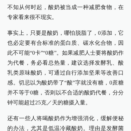
不知从何时起，酸奶被当成一种减肥食物，在
专家看来很不现实。
事实上，只要是酸奶，哪怕脱脂了，0添加，它
也必定要有合标准的蛋白质、碳水化合物，因
此不可能“0卡”“0糖”。如果减肥人士要将酸奶作
为代餐，务必看总热量，建议选择发酵乳、酸
乳类原味酸奶，可通过自行添加坚果等改善口
感。切忌以为酸奶带了“酸”字就没有糖，0蔗糖
并不等于0糖，否则以不合适的酸奶代餐，分分
钟可能超过25克／天的糖摄入量。
还有一些人将喝酸奶作为增强消化，缓解便秘
的办法，尤其是低温冷藏酸奶。理由是发酵菌