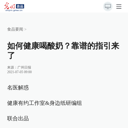
食品要闻
>
如何健康喝酸奶？靠谱的指引来
了
来源：
广州日报
2021-07-05 09:00
名医解惑
健康有约工作室&身边纸研编组
联合出品