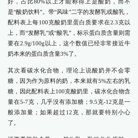
好，占比80%以上才能称得上是酸奶，而不
是“酸奶饮料”。带“风味”二字的发酵乳或酸乳，
配料表上每100克酸奶里蛋白质要求在2.3克以
上，而“发酵乳”或“酸乳”，标示蛋白质含量则需
要在2.9g/100g以上，这个数值已经非常接近牛
奶本来的蛋白质含量3%了。
其次看碳水化合物，理论上说酸奶并不会零
糖，因为作为原料的奶，本来就有5%左右的乳
糖，因此配料表上100克酸奶里，碳水化合物含
量在5-7克，几乎没有添加糖；9.5克-12克是一
般添加量；如果超过12克，那就要特别小心
了。