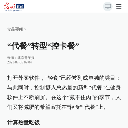
食品要闻
>
“代餐”转型“控卡餐”
来源：
北京青年报
2021-07-05 09:04
打开外卖软件，“轻食”已经被列成单独的类目；
与此同时，控制摄入总热量的新型“代餐”在健身
软件上不断刷屏。在这个“藏不住肉”的季节，人
们又将减肥的希望寄托在“轻食”“代餐”上。
计算热量吃饭