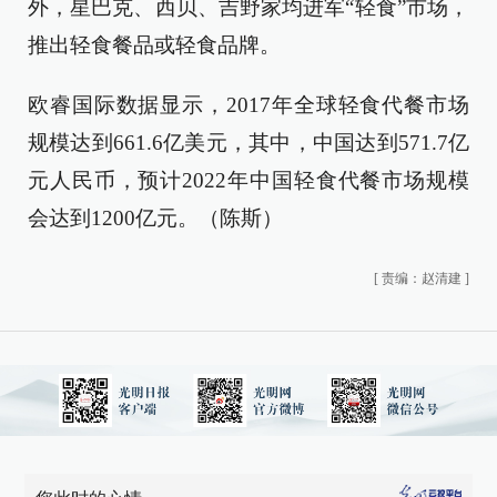
外，星巴克、西贝、吉野家均进军“轻食”市场，
推出轻食餐品或轻食品牌。
欧睿国际数据显示，2017年全球轻食代餐市场
规模达到661.6亿美元，其中，中国达到571.7亿
元人民币，预计2022年中国轻食代餐市场规模
会达到1200亿元。（陈斯）
[
责编：赵清建
]