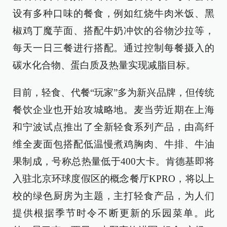
设有多种口味的餐食，例如红烧牛肉米饭、黑
椒鸡丁魔芋面、搭配牛奶冲饮的谷物沙拉等，
每天一日三餐进行搭配。通过控制每餐摄入的
碳水化合物、蛋白质及热量实现减脂目标。
目前，轻食、代餐“玩家”多为新兴品牌，但传统
餐饮企业也开始攻城略地。麦当劳近期在上海
和宁波试点推出了全新轻食系列产品，由高纤
维全麦面包搭配低温慢煮鸡胸肉、牛排、牛油
果制成，号称总热量低于400大卡。肯德基即将
入驻北京环球度假区的概念餐厅KPRO，将以上
校的绿色厨房为主题，主打轻食产品，为人们
提供根据季节时令不断更新的乐园菜单。此