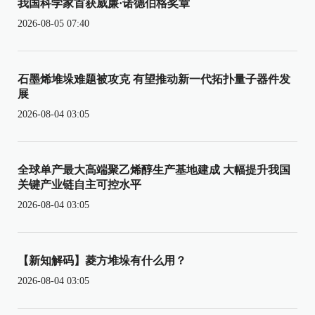
我国科学家首获威廉·诺德伯格奖章
2026-08-05 07:40
石墨烯堆垛难题被攻克 有望推动新一代拓扑量子器件发
展
2026-08-04 03:05
全球单产最大高端聚乙烯醇生产基地建成 大幅提升我国
关键产业链自主可控水平
2026-08-04 03:05
【新知解码】菱方堆垛有什么用？
2026-08-04 03:05