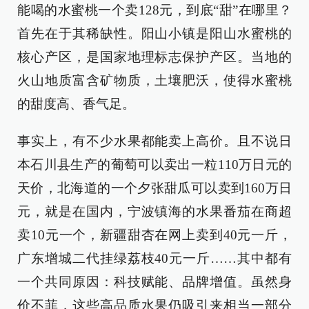
能喝的水蜜桃一个卖128元，到底“甜”在哪里？
首先在于其稀缺性。阳山小镇是阳山水蜜桃的
核心产区，是国家地理标志保护产区。当地的
火山地质富含矿物质，土壤肥沃，使得水蜜桃
的甜度高、香气足。
事实上，有不少水果都能卖上高价。且不说日
本石川县生产的葡萄可以卖出一粒110万日元的
天价，北海道的一个夕张甜瓜可以卖到160万日
元，就是在国内，宁波镇海的水果番茄在商超
卖10元一个，新疆甜杏在网上卖到40元一斤，
广东增城二代挂绿荔枝40元一斤……其中都有
一个共同原因：科技赋能、品牌增值。虽然身
价不菲，这些高品质水果仍吸引来相当一部分