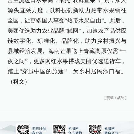
合主流进口水果商，依托“农鲜直采”计划，加大
源头直采力度，以科技创新助力热带水果销往
全国，让更多国人享受“热带水果自由”。此后，
美团优选助力农业品牌“触网”，加速农产品供应
链数字化、标准化、品牌化，助力乡村振兴与
县域经济发展。海南芒果送上青藏高原仅需“一
夜之间”，更多网红水果搭载美团优选送货车，
踏上“穿越中国的旅途”，为乡村居民添口福。
（科文）
[
责编：战钊
]