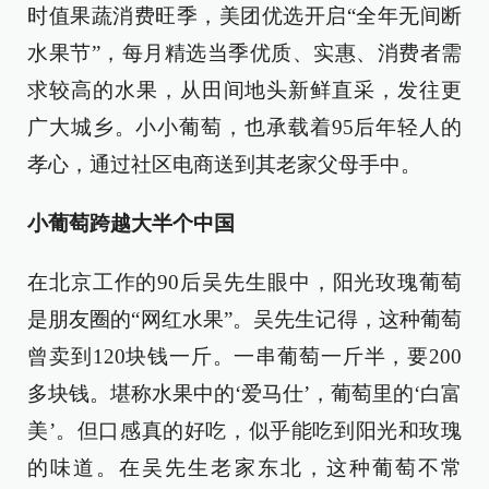
时值果蔬消费旺季，美团优选开启“全年无间断
水果节”，每月精选当季优质、实惠、消费者需
求较高的水果，从田间地头新鲜直采，发往更
广大城乡。小小葡萄，也承载着95后年轻人的
孝心，通过社区电商送到其老家父母手中。
小葡萄跨越大半个中国
在北京工作的90后吴先生眼中，阳光玫瑰葡萄
是朋友圈的“网红水果”。吴先生记得，这种葡萄
曾卖到120块钱一斤。一串葡萄一斤半，要200
多块钱。堪称水果中的‘爱马仕’，葡萄里的‘白富
美’。但口感真的好吃，似乎能吃到阳光和玫瑰
的味道。在吴先生老家东北，这种葡萄不常