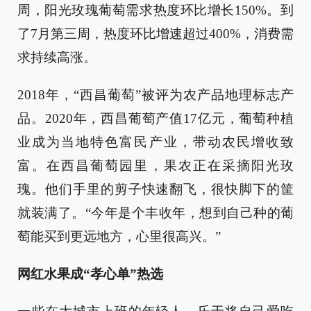
周，阳光玫瑰葡萄需求热度环比增长150%。到
了7月第三周，热度环比增速超过400%，消费需
求持续高涨。
2018年，“西昌葡萄”被评为农产品地理标志产
品。2020年，西昌葡萄产值17亿元，葡萄种植
业成为当地特色富民产业，带动农民增收致
富。在西昌葡萄园里，果农正在采摘阳光玫
瑰。他们手里的剪子快速翻飞，很快脚下的筐
就装满了。“今年是个丰收年，想到自己种的葡
萄能买到更远地方，心里很高兴。”
网红水果成“孝心单”热选