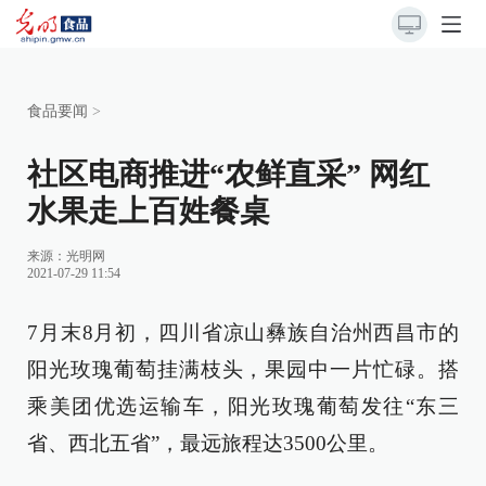
食品要闻
>
社区电商推进“农鲜直采” 网红
水果走上百姓餐桌
来源：光明网
2021-07-29 11:54
7月末8月初，四川省凉山彝族自治州西昌市的
阳光玫瑰葡萄挂满枝头，果园中一片忙碌。搭
乘美团优选运输车，阳光玫瑰葡萄发往“东三
省、西北五省”，最远旅程达3500公里。