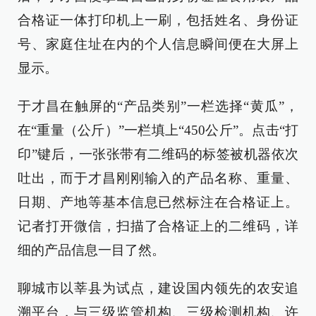
合格证一体打印机上一刷，包括姓名、身份证
号、家庭住址在内的个人信息瞬间便在大屏上
显示。
于才昌在触屏的“产品类别”一栏选择“黄瓜”，
在“重量（公斤）”一栏填上“450公斤”。点击“打
印”键后，一张张带有二维码的标签被机器依次
吐出，而于才昌刚刚输入的产品名称、重量、
日期、产地等基本信息已然标注在合格证上。
记者打开微信，扫描了合格证上的二维码，详
细的产品信息一目了然。
聊城市以莘县为试点，建设国内领先的农安追
溯平台，与三级监管机构、三级检测机构、许