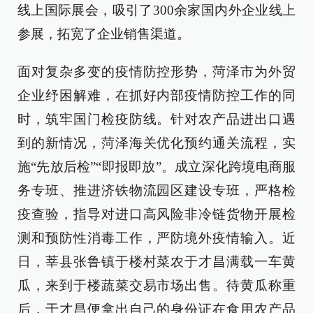
线上国际展会，吸引了300余家国内外企业线上
参展，拓宽了企业销售渠道。
面对复杂多变的疫情防控形势，菏泽市为外贸
企业纾困解难，在抓好内部疫情防控工作的同
时，筑牢国门检疫防线。针对农产品进出口遇
到的新情况，菏泽海关优化预约通关流程，实
施“先放后检”“即报即放”。成立深化跨境电商服
务专班、推进济铁物流园区建设专班，严格检
疫查验，指导对进口高风险非冷链货物开展检
测和预防性消毒工作，严防境外疫情输入。近
日，莘县张鲁镇于楼村菜农于才昌满载一车黄
瓜，来到于楼蔬菜交易市场出售。待黄瓜称重
后，于才昌便拿出自己的身份证在食用农产品