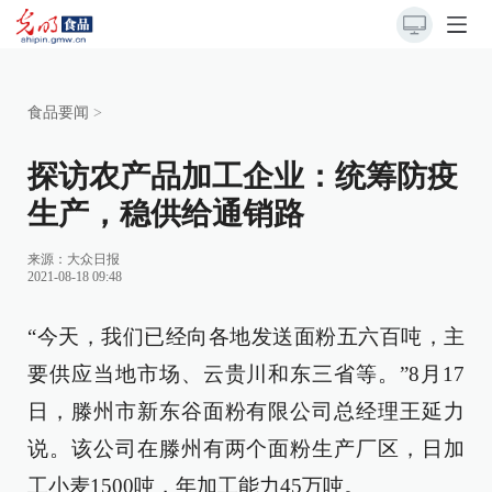
食品要闻
>
探访农产品加工企业：统筹防疫
生产，稳供给通销路
来源：
大众日报
2021-08-18 09:48
“今天，我们已经向各地发送面粉五六百吨，主
要供应当地市场、云贵川和东三省等。”8月17
日，滕州市新东谷面粉有限公司总经理王延力
说。该公司在滕州有两个面粉生产厂区，日加
工小麦1500吨，年加工能力45万吨。