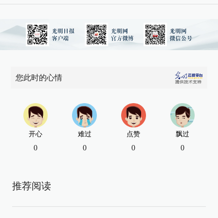
您此时的心情
开心
难过
点赞
飘过
0
0
0
0
推荐阅读