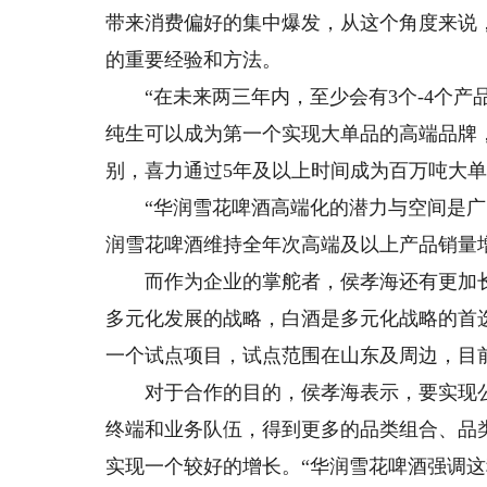
带来消费偏好的集中爆发，从这个角度来说
的重要经验和方法。
“在未来两三年内，至少会有3个-4个产
纯生可以成为第一个实现大单品的高端品牌，
别，喜力通过5年及以上时间成为百万吨大
“华润雪花啤酒高端化的潜力与空间是广
润雪花啤酒维持全年次高端及以上产品销量增
而作为企业的掌舵者，侯孝海还有更加长远
多元化发展的战略，白酒是多元化战略的首
一个试点项目，试点范围在山东及周边，目
对于合作的目的，侯孝海表示，要实现公
终端和业务队伍，得到更多的品类组合、品
实现一个较好的增长。“华润雪花啤酒强调