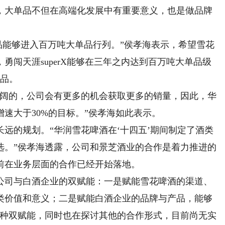
，大单品不但在高端化发展中有重要意义，也是做品牌
品能够进入百万吨大单品行列。”侯孝海表示，希望雪花
勇闯天涯superX能够在三年之内达到百万吨大单品级
单品。
阔的，公司会有更多的机会获取更多的销量，因此，华
速大于30%的目标。”侯孝海如此表示。
的规划。“华润雪花啤酒在‘十四五’期间制定了酒类
选。”侯孝海透露，公司和景芝酒业的合作是着力推进的
前在业务层面的合作已经开始落地。
司与白酒企业的双赋能：一是赋能雪花啤酒的渠道、
类价值和意义；二是赋能白酒企业的品牌与产品，能够
这种双赋能，同时也在探讨其他的合作形式，目前尚无实