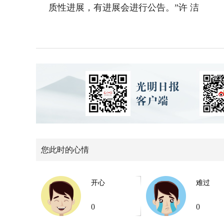
质性进展，有进展会进行公告。”许 洁
您此时的心情
开心
难过
0
0