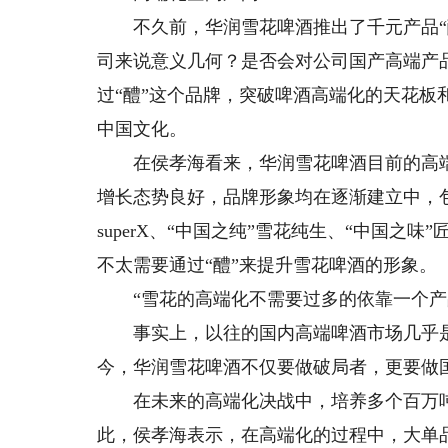
不久前，华润雪花啤酒推出了千元产品“醴
司来说意义几何？是否会对公司国产高端产
过“醴”这个品牌，突破啤酒高端化的天花
中国文化。
在侯孝海看来，华润雪花啤酒目前的高端化
增长态势良好，品牌形象均在逐渐建立中，包
superX、“中国之纯”雪花纯生、“中国之
不太需要通过“醴”来提升雪花啤酒的形象。
“雪花的高端化不需要过多的依靠一个产品
事实上，以往的国内高端啤酒市场几乎是
今，华润雪花啤酒不仅要做破局者，更要做
在未来的高端化决战中，培养多个百万吨
此，侯孝海表示，在高端化的过程中，大单