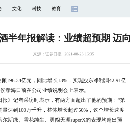
论
文化
科技
教育
酒半年报解读：业绩超预期 迈
来源：
证券日报
2021-08-23 16:35
196.34亿元，同比增长13%，实现股东净利润42.91亿
行官侯孝海日前在公司业绩说明会上表示。
报》记者采访时表示，有两方面超出了他的预期：“第
量达到100万千升，整体增长超过50%，这个增长速度
尔斯绿、雪花纯生、勇闯天涯superX的表现均超出预