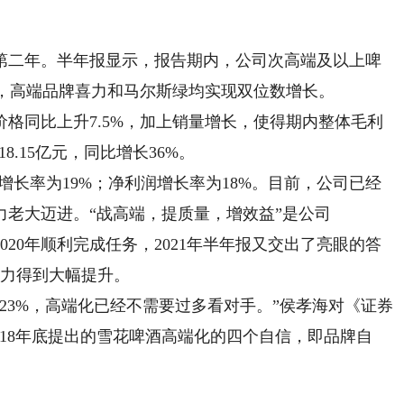
第二年。半年报显示，报告期内，公司次高端及以上啤
其中，高端品牌喜力和马尔斯绿均实现双位数增长。
同比上升7.5%，加上销量增长，使得期内整体毛利
18.15亿元，同比增长36%。
额增长率为19%；净利润增长率为18%。目前，公司已经
老大迈进。“战高端，提质量，增效益”是公司
2020年顺利完成任务，2021年半年报又交出了亮眼的答
能力得到大幅提升。
3%，高端化已经不需要过多看对手。”侯孝海对《证券
018年底提出的雪花啤酒高端化的四个自信，即品牌自