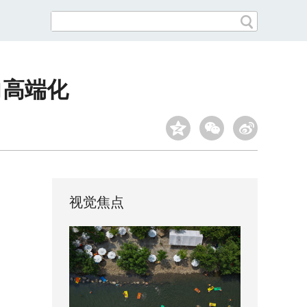
向高端化
视觉焦点