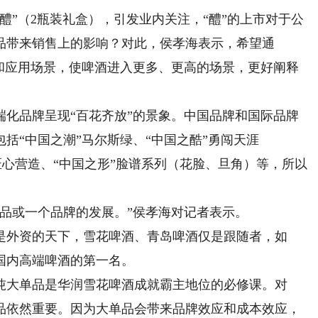
”（2瓶装礼盒），引发业内关注，“醴”的上市对于公
品带来销售上的影响？对此，侯孝海表示，希望通
板和应用场景，使啤酒进入更多、更高的场景，更好阐释
品牌呈现“百花齐放”的景象。中国品牌和国际品牌
括“中国之潮”马尔斯绿、“中国之酷”勇闯天涯
味”匠心营造、“中国之形”脸谱系列（花脸、旦角）等，所以
或一个品牌的发展。”侯孝海对记者表示。
外资的天下，雪花啤酒、青岛啤酒仅是跟随者，如
国内高端啤酒的第一名。
大单品是华润雪花啤酒成就霸主地位的必修课。对
品依然重要。因为大单品会带来品牌效应和成本效应，