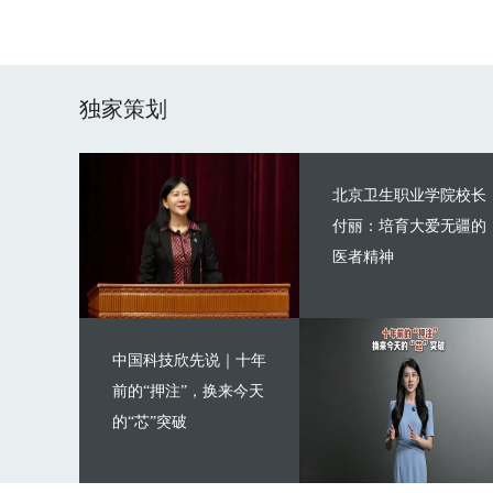
独家策划
北京卫生职业学院校长
付丽：培育大爱无疆的
医者精神
中国科技欣先说｜十年
前的“押注”，换来今天
的“芯”突破