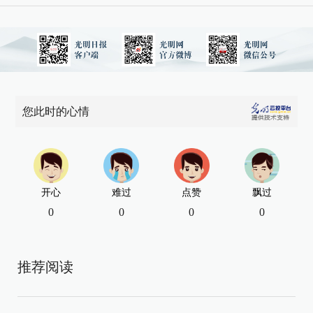
您此时的心情
开心
难过
点赞
飘过
0
0
0
0
推荐阅读