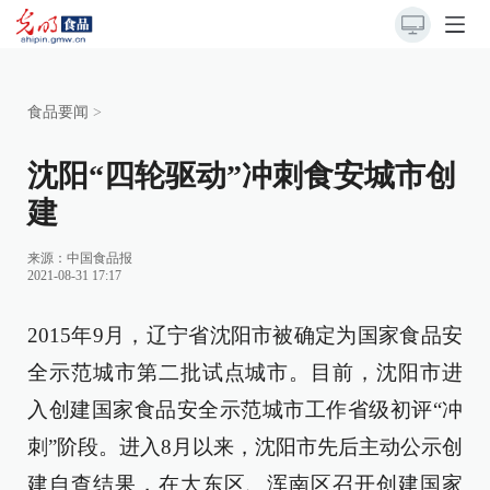
食品要闻
>
沈阳“四轮驱动”冲刺食安城市创
建
来源：
中国食品报
2021-08-31 17:17
2015年9月，辽宁省沈阳市被确定为国家食品安
全示范城市第二批试点城市。目前，沈阳市进
入创建国家食品安全示范城市工作省级初评“冲
刺”阶段。进入8月以来，沈阳市先后主动公示创
建自查结果，在大东区、浑南区召开创建国家