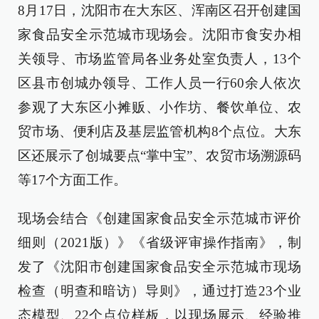
8月17日，沈阳市在大东区、浑南区召开创建国
家食品安全示范城市现场会。沈阳市食安办相
关领导、市场监管局各业务处室负责人，13个
区县市创城办领导、工作人员一行60余人依次
参观了大东区小摊贩、小作坊、餐饮单位、农
贸市场、便利店及基层监管机构8个点位。大东
区还展示了创城要点“掌中宝”、农贸市场溯源码
等17个方面工作。
现场会结合《创建国家食品安全示范城市评价
细则（2021版）》《省级评审操作指南》，制
发了《沈阳市创建国家食品安全示范城市现场
检查（明查和暗访）导则》，通过打造23个业
态模型、22个点位样板，以现场展示、经验推