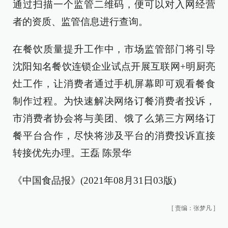
通过扫描一个监管二维码，便可以对入网经营
者的资质、监管信息进行查询。
在餐饮质量提升工作中，市场监管部门将引导
沈阳知名餐饮连锁企业试点开展互联网+明厨亮
灶工作，让消费者通过手机屏幕即可观看餐食
制作过程。为快速解决网络订餐消费者投诉，
市消费者协会将与美团、饿了么第三方网络订
餐平台合作，尽快将涉及平台的消费投诉直接
转接优先办理。王磊 陈景华
《中国食品报》(2021年08月31日03版)
[
责编：张梦凡
]