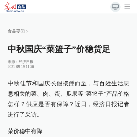
食品要闻
>
中秋国庆“菜篮子”价稳货足
来源：经济日报
2021-09-19 11:56
中秋佳节和国庆长假接踵而至，与百姓生活息
息相关的菜、肉、蛋、瓜果等“菜篮子”产品价格
怎样？供应是否有保障？近日，经济日报记者
进行了采访。
菜价稳中有降