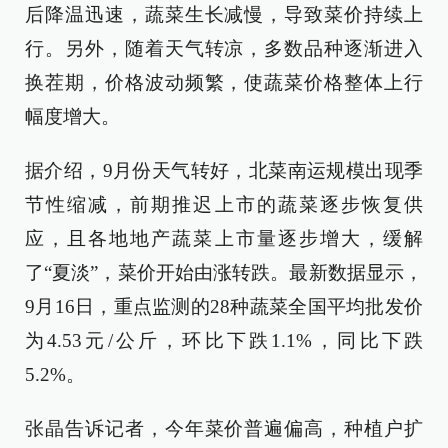
后降温迅速，蔬菜生长减慢，导致菜价持续上
行。另外，随着天气转凉，多数品种逐渐进入
换茬期，价格波动频繁，使蔬菜价格整体上行
幅度增大。
据介绍，9月份天气转好，北菜南运规模出现季
节性缩减，前期推迟上市的蔬菜逐步恢复供
应，且各地地产蔬菜上市量逐步增大，缓解
了“夏淡”，菜价开始由涨转跌。最新数据显示，
9月16日，重点监测的28种蔬菜全国平均批发价
为4.53元/公斤，环比下跌1.1%，同比下跌
5.2%。
张晶告诉记者，今年菜价普遍偏高，种植户扩