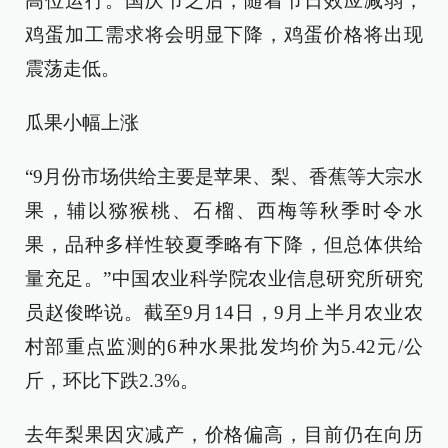
高位运行。国庆节之后，随着节日效应减弱，
鸡蛋加工需求将会明显下降，鸡蛋价格将出现
震荡走低。
瓜果小幅上涨
“9月份市场供给主要是苹果、梨、香蕉等大宗水
果，辅以猕猴桃、石榴、西梅等秋季时令水
果，品种多样性较夏季略有下降，但总体供给
量充足。”中国农业科学院农业信息研究所研究
员赵俊晔说。截至9月14日，9月上半月农业农
村部重点监测的6种水果批发均价为5.42元/公
斤，环比下跌2.3%。
去年梨果因灾减产，价格偏高，目前仍在向历