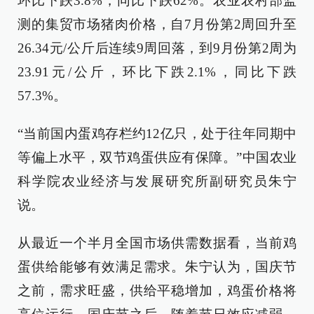
环比下跌3.8%，同比下跌62%。农业农村部监
测的集贸市场猪肉价格，自7月份第2周回升至
26.34元/公斤后连续9周回落，到9月份第2周为
23.91元/公斤，环比下跌2.1%，同比下跌
57.3%。
“当前国内蛋鸡存栏约12亿只，处于往年同期中
等偏上水平，双节鸡蛋供应有保障。”中国农业
科学院农业经济与发展研究所副研究员朱宁
说。
从最近一个半月全国市场供需数据看，当前鸡
蛋供给能够有效满足需求。朱宁认为，国庆节
之前，需求旺盛，供给平稳增加，鸡蛋价格将