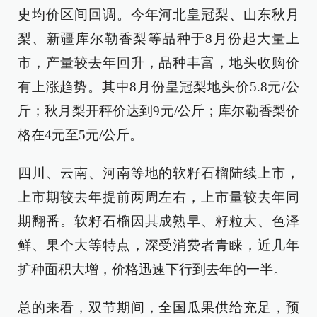
史均价区间回调。今年河北皇冠梨、山东秋月
梨、新疆库尔勒香梨等品种于8月份起大量上
市，产量较去年回升，品种丰富，地头收购价
有上涨趋势。其中8月份皇冠梨地头价5.8元/公
斤；秋月梨开秤价达到9元/公斤；库尔勒香梨价
格在4元至5元/公斤。
四川、云南、河南等地的软籽石榴陆续上市，
上市期较去年提前两周左右，上市量较去年同
期翻番。软籽石榴因其成熟早、籽粒大、色泽
鲜、果个大等特点，深受消费者青睐，近几年
扩种面积大增，价格迅速下行到去年的一半。
总的来看，双节期间，全国瓜果供给充足，预