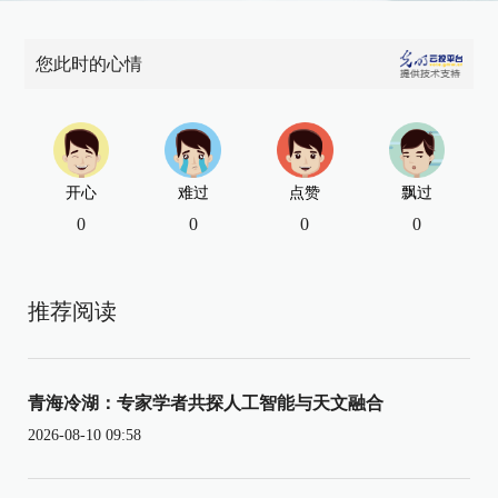
您此时的心情
开心
难过
点赞
飘过
0
0
0
0
推荐阅读
青海冷湖：专家学者共探人工智能与天文融合
2026-08-10 09:58