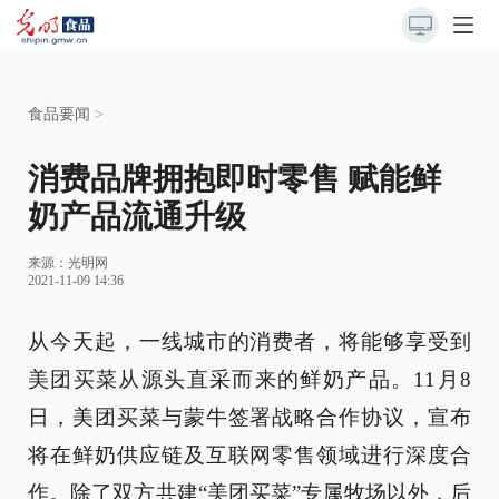
食品要闻
>
消费品牌拥抱即时零售 赋能鲜
奶产品流通升级
来源：光明网
2021-11-09 14:36
从今天起，一线城市的消费者，将能够享受到
美团买菜从源头直采而来的鲜奶产品。11月8
日，美团买菜与蒙牛签署战略合作协议，宣布
将在鲜奶供应链及互联网零售领域进行深度合
作。除了双方共建“美团买菜”专属牧场以外，后