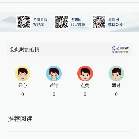
您此时的心情
开心
难过
点赞
飘过
0
0
0
0
推荐阅读