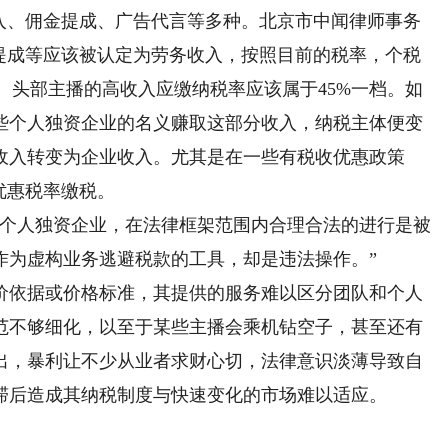
、佣金提成、广告代言等多种。北京市中闻律师事务
金提成等应该被认定为劳务收入，按照目前的税率，个税
高。头部主播的高收入应缴纳税率应该属于45%一档。如
些个人独资企业的名义赚取这部分收入，纳税主体便变
收入转变为企业收入。尤其是在一些有税收优惠政策
优惠税率缴税。
个人独资企业，在法律框架范围内合理合法的进行是被
作为虚构业务逃避税款的工具，却是违法操作。”
依据或价格标准，其提供的服务难以区分团队和个人
范不够细化，以至于某些主播会乘机钻空子，甚至还有
出，暴利让不少从业者求财心切，法律意识淡薄导致自
滞后造成其纳税制度与快速变化的市场难以适应。