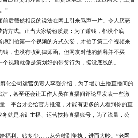
。”
前后截然相反的说法在网上引来骂声一片。令人厌恶
带货方式。正当大家纷纷质疑：为了赚钱，都没个底
，考虑到拍第一个视频的方式欠妥，才拍了第二个视频来
的钱，也没有收到律师函。但网友对他的解释并不买
一个视频就像是策划好的带货行为，挺没底线的。
播孵化公司运营负责人李强介绍，为了增加主播直播间的
骂战”，甚至还会让工作人员在直播间评论里发表一些激
动量，平台才会给官方推流，才能有更多的人看到你的直
要业务就是培训主播、运营扶持直播账号，为了流量，公
福利、贴多少……从分歧到争执，进而大吵。”老网