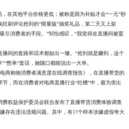
，在其他平台价格更低；被称是因为补贴才会“一元”秒
狂刷评论抢到的“限量版”抽奖礼品，第二天又上架
吸引消费者的手段。”邹怡感叹，“我觉得在直播间被耍
播间的套路和话术都如出一辙。“抢到就是赚到，这个
单”“憋单”套话，她随口都能说出一大串。
电商购物消费者满意度在线调查报告》，在直播带货的
环节，而在消费者对电商直播行业“吐槽”中，最为突出
消费权益保护委员会联合发布了直播带货消费体验调查
涉嫌存在违法违规问题。其中，有17个样本涉嫌虚假夸大