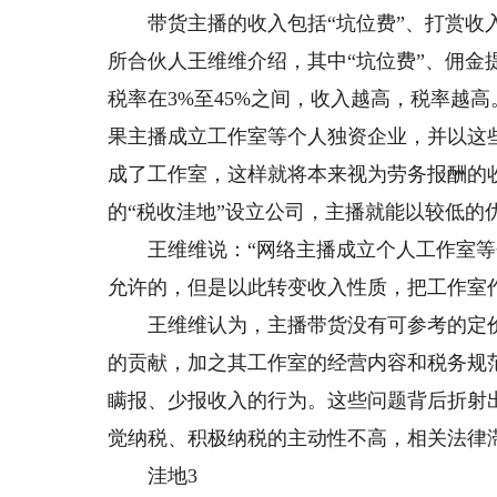
带货主播的收入包括“坑位费”、打赏收入
所合伙人王维维介绍，其中“坑位费”、佣
税率在3%至45%之间，收入越高，税率越
果主播成立工作室等个人独资企业，并以这
成了工作室，这样就将本来视为劳务报酬的
的“税收洼地”设立公司，主播就能以较低的
王维维说：“网络主播成立个人工作室等
允许的，但是以此转变收入性质，把工作室
王维维认为，主播带货没有可参考的定价
的贡献，加之其工作室的经营内容和税务规
瞒报、少报收入的行为。这些问题背后折射
觉纳税、积极纳税的主动性不高，相关法律
洼地3