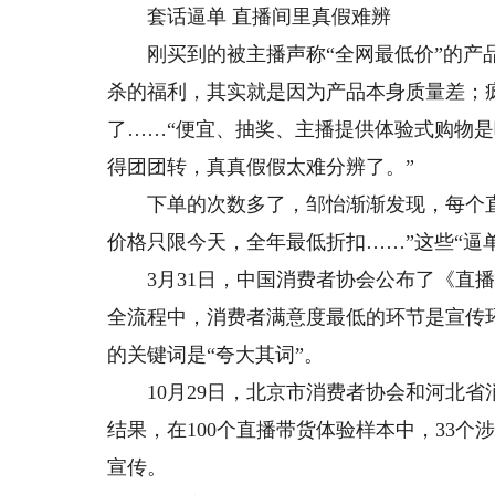
套话逼单 直播间里真假难辨
刚买到的被主播声称“全网最低价”的产品
杀的福利，其实就是因为产品本身质量差；疯
了……“便宜、抽奖、主播提供体验式购物是
得团团转，真真假假太难分辨了。”
下单的次数多了，邹怡渐渐发现，每个直
价格只限今天，全年最低折扣……”这些“逼
3月31日，中国消费者协会公布了《直播
全流程中，消费者满意度最低的环节是宣传
的关键词是“夸大其词”。
10月29日，北京市消费者协会和河北省
结果，在100个直播带货体验样本中，33个
宣传。