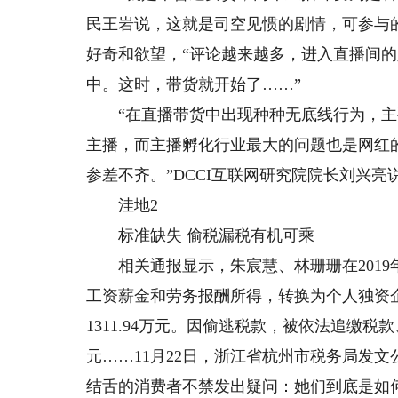
民王岩说，这就是司空见惯的剧情，可参与的
好奇和欲望，“评论越来越多，进入直播间
中。这时，带货就开始了……”
“在直播带货中出现种种无底线行为，主
主播，而主播孵化行业最大的问题也是网红
参差不齐。”DCCI互联网研究院院长刘兴亮
洼地2
标准缺失 偷税漏税有机可乘
相关通报显示，朱宸慧、林珊珊在2019年
工资薪金和劳务报酬所得，转换为个人独资企业
1311.94万元。因偷逃税款，被依法追缴税款、
元……11月22日，浙江省杭州市税务局发
结舌的消费者不禁发出疑问：她们到底是如