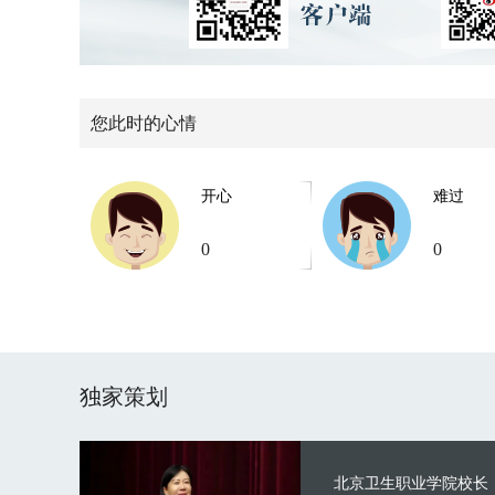
您此时的心情
开心
难过
0
0
独家策划
北京卫生职业学院校长