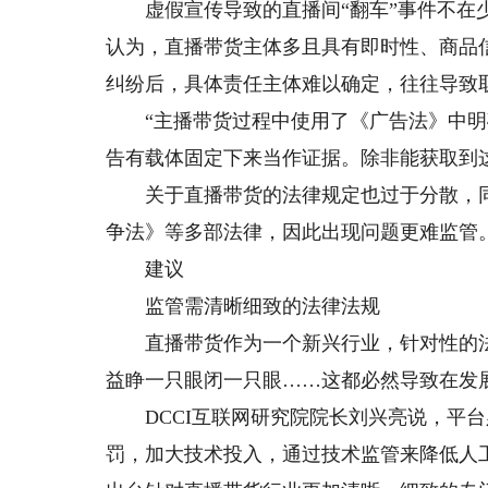
虚假宣传导致的直播间“翻车”事件不在少
认为，直播带货主体多且具有即时性、商品
纠纷后，具体责任主体难以确定，往往导致
“主播带货过程中使用了《广告法》中明确
告有载体固定下来当作证据。除非能获取到
关于直播带货的法律规定也过于分散，同
争法》等多部法律，因此出现问题更难监管
建议
监管需清晰细致的法律法规
直播带货作为一个新兴行业，针对性的法
益睁一只眼闭一只眼……这都必然导致在发
DCCI互联网研究院院长刘兴亮说，平台
罚，加大技术投入，通过技术监管来降低人