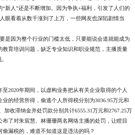
“新人”还是不断增加。因为争执+福利，引发了人们的
的人眼看着从数千涨到了上万，一些网友也深陷剧情当
要是因为整个行业的门槛太低，只要能说会道就能成为
的教育培训问题，缺乏专业知识和职业规范，主播质量
说。
至2020年期间，以虚构业务把从有关企业取得的个人
的经营所得，偷逃个人所得税分别为3036.95万元和
加收滞纳金并处罚款分别共计6555.31万元和2767.25万
文公布了对朱宸慧、林珊珊两名网络主播的处罚，让瞠目
何偷漏税的，难道不知道这是违法的吗？