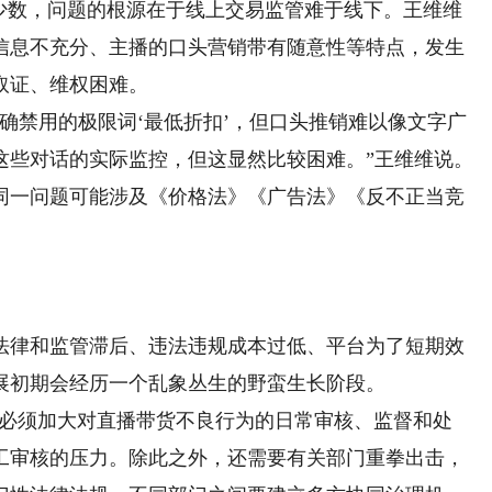
数，问题的根源在于线上交易监管难于线下。王维维
信息不充分、主播的口头营销带有随意性等特点，发生
取证、维权困难。
禁用的极限词‘最低折扣’，但口头推销难以像文字广
这些对话的实际监控，但这显然比较困难。”王维维说。
一问题可能涉及《价格法》《广告法》《反不正当竞
。
律和监管滞后、违法违规成本过低、平台为了短期效
展初期会经历一个乱象丛生的野蛮生长阶段。
必须加大对直播带货不良行为的日常审核、监督和处
工审核的压力。除此之外，还需要有关部门重拳出击，