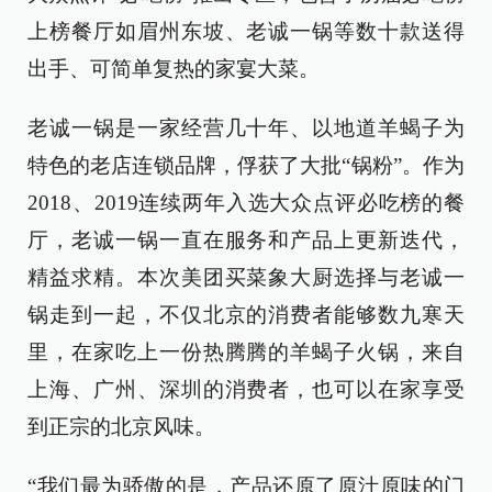
上榜餐厅如眉州东坡、老诚一锅等数十款送得
出手、可简单复热的家宴大菜。
老诚一锅是一家经营几十年、以地道羊蝎子为
特色的老店连锁品牌，俘获了大批“锅粉”。作为
2018、2019连续两年入选大众点评必吃榜的餐
厅，老诚一锅一直在服务和产品上更新迭代，
精益求精。本次美团买菜象大厨选择与老诚一
锅走到一起，不仅北京的消费者能够数九寒天
里，在家吃上一份热腾腾的羊蝎子火锅，来自
上海、广州、深圳的消费者，也可以在家享受
到正宗的北京风味。
“我们最为骄傲的是，产品还原了原汁原味的门