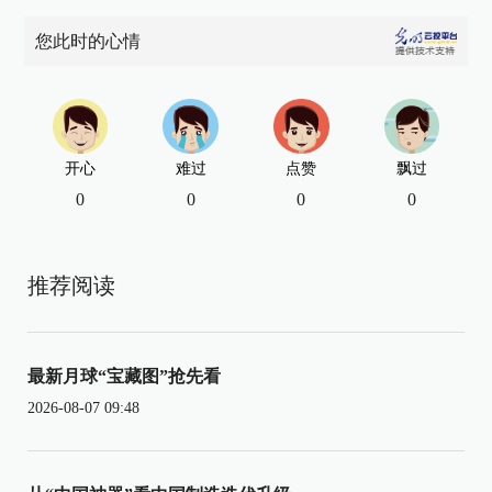
您此时的心情
开心
难过
点赞
飘过
0
0
0
0
推荐阅读
最新月球“宝藏图”抢先看
2026-08-07 09:48