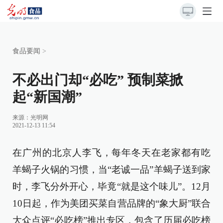
食品要闻
>
不必出门却“必吃” 预制菜掀
起“新国潮”
来源：光明网
2021-12-13 11:54
在广州的北京人李飞，每年冬天在老家都有吃
羊蝎子火锅的习惯，当“老诚一品”羊蝎子送到家
时，李飞分外开心，毕竟“就是这个味儿”。12月
10日起，作为美团买菜自营品牌的“象大厨”联合
大众点评“必吃榜”推出专区，包含了历届必吃榜