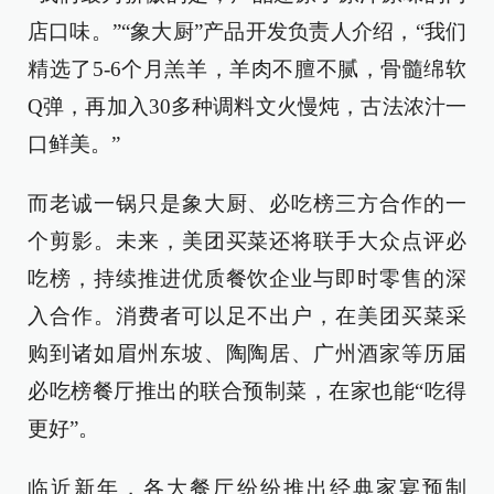
店口味。”“象大厨”产品开发负责人介绍，“我们
精选了5-6个月羔羊，羊肉不膻不腻，骨髓绵软
Q弹，再加入30多种调料文火慢炖，古法浓汁一
口鲜美。”
而老诚一锅只是象大厨、必吃榜三方合作的一
个剪影。未来，美团买菜还将联手大众点评必
吃榜，持续推进优质餐饮企业与即时零售的深
入合作。消费者可以足不出户，在美团买菜采
购到诸如眉州东坡、陶陶居、广州酒家等历届
必吃榜餐厅推出的联合预制菜，在家也能“吃得
更好”。
临近新年，各大餐厅纷纷推出经典家宴预制