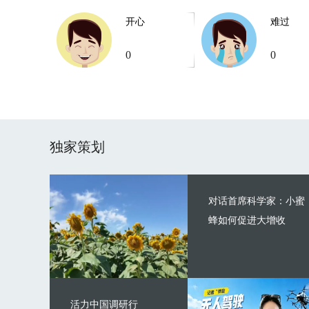
开心
难过
0
0
独家策划
对话首席科学家：小蜜
蜂如何促进大增收
活力中国调研行