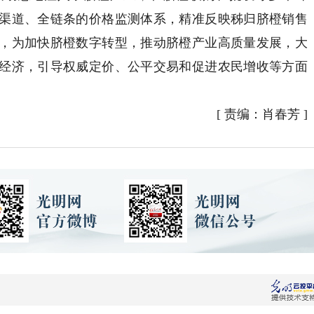
渠道、全链条的价格监测体系，精准反映秭归脐橙销售
，为加快脐橙数字转型，推动脐橙产业高质量发展，大
经济，引导权威定价、公平交易和促进农民增收等方面
[
责编：肖春芳
]