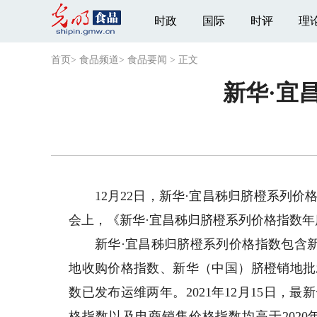
时政
国际
时评
理
首页
>
食品频道
>
食品要闻
>
正文
新华·宜
12月22日，新华·宜昌秭归脐橙系列价
会上，《新华·宜昌秭归脐橙系列价格指数年度运
新华·宜昌秭归脐橙系列价格指数包含新华
地收购价格指数、新华（中国）脐橙销地批发
数已发布运维两年。2021年12月15日
格指数以及电商销售价格指数均高于202