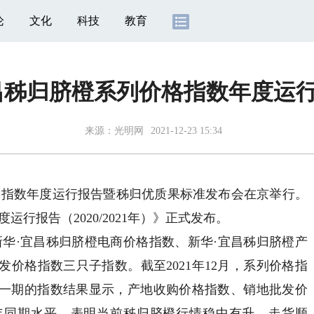
论
文化
科技
教育
昌秭归脐橙系列价格指数年度运
来源：光明网
2021-12-23 15:34
格指数年度运行报告暨秭归优质果标准发布会在京举行。
行报告（2020/2021年）》正式发布。
·宜昌秭归脐橙电商价格指数、新华·宜昌秭归脐橙产
价格指数三只子指数。截至2021年12月，系列价格指
，最新一期的指数结果显示，产地收购价格指数、销地批发价
0年同期水平，表明当前秭归脐橙行情稳中有升，走货顺