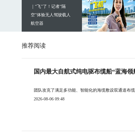
｜“飞”了！记者“隔
空”体验无人驾驶载人
航空器
推荐阅读
国内最大自航式纯电驱布缆船“蓝海领
团队攻克了满足多功能、智能化的海缆敷设双通道布缆
2026-08-06 09:48