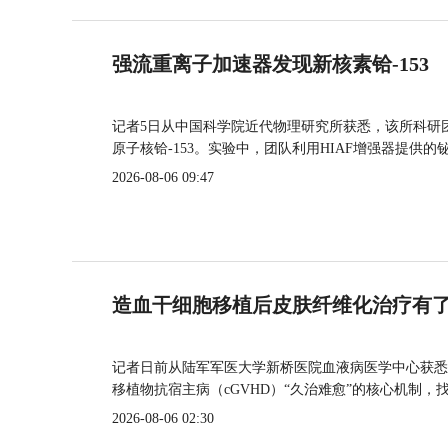
强流重离子加速器发现新核素铪-153
记者5日从中国科学院近代物理研究所获悉，该所科研
原子核铪-153。实验中，团队利用HIAF增强器提供
2026-08-06 09:47
造血干细胞移植后皮肤纤维化治疗有
记者日前从陆军军医大学新桥医院血液病医学中心获悉
移植物抗宿主病（cGVHD）“久治难愈”的核心机制，
2026-08-06 02:30