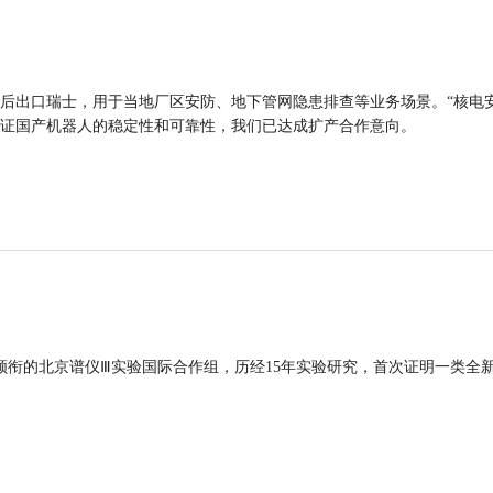
后出口瑞士，用于当地厂区安防、地下管网隐患排查等业务场景。“核电
证国产机器人的稳定性和可靠性，我们已达成扩产合作意向。
领衔的北京谱仪Ⅲ实验国际合作组，历经15年实验研究，首次证明一类全