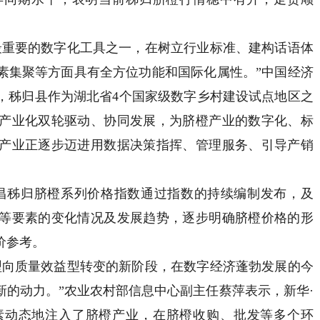
重要的数字化工具之一，在树立行业标准、建构话语体
素集聚等方面具有全方位功能和国际化属性。”中国经济
，秭归县作为湖北省4个国家级数字乡村建设试点地区之
产业化双轮驱动、协同发展，为脐橙产业的数字化、标
产业正逐步迈进用数据决策指挥、管理服务、引导产销
秭归脐橙系列价格指数通过指数的持续编制发布，及
等要素的变化情况及发展趋势，逐步明确脐橙价格的形
价参考。
向质量效益型转变的新阶段，在数字经济蓬勃发展的今
新的动力。”农业农村部信息中心副主任蔡萍表示，新华·
素动态地注入了脐橙产业，在脐橙收购、批发等多个环