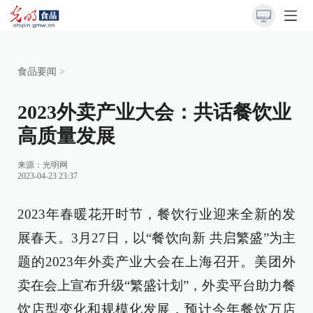
食品要闻
>
2023外卖产业大会：共话餐饮业
高质量发展
来源：光明网
2023-04-23 23:37
2023年春暖花开时节，餐饮行业迎来全新的发
展春天。3月27日，以“餐饮向新 共启繁盛”为主
题的2023年外卖产业大会在上海召开。美团外
卖在会上宣布升级“繁盛计划”，外卖平台助力餐
饮店型变化和规模化发展，预计今年餐饮万店