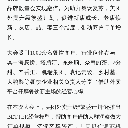
品牌数量会实现翻倍。为助力餐饮复苏，美团
外卖升级繁盛计划，促进新店成长、老店焕
新，从店、品、客三个维度，带动商户订单增
长。
大会吸引1000余名餐饮商户、行业伙伴参与。
其中海底捞、塔斯汀、东来顺、奈雪的茶、7分
甜、辛香汇、凯瑞集团、袁记云饺、乡村基、
大鸭梨等餐饮企业相关负责人分享了借助外卖
平台开辟餐饮新主场的经营心得。
在本次大会上，美团外卖升级“繁盛计划”还推出
BETTER经营模型，帮助商户借助人群洞察做大
订单规模、沉淀客群资产，共同抓住复苏机