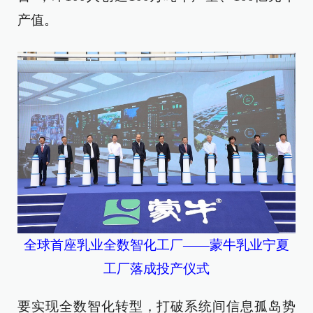
产值。
全球首座乳业全数智化工厂——蒙牛乳业宁夏
工厂落成投产仪式
要实现全数智化转型，打破系统间信息孤岛势