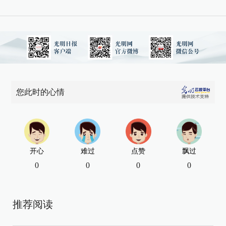
您此时的心情
开心
难过
点赞
飘过
0
0
0
0
推荐阅读