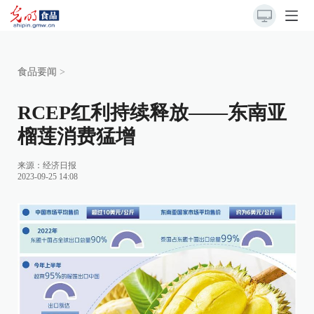
食品要闻
>
RCEP红利持续释放——东南亚
榴莲消费猛增
来源：
经济日报
2023-09-25 14:08