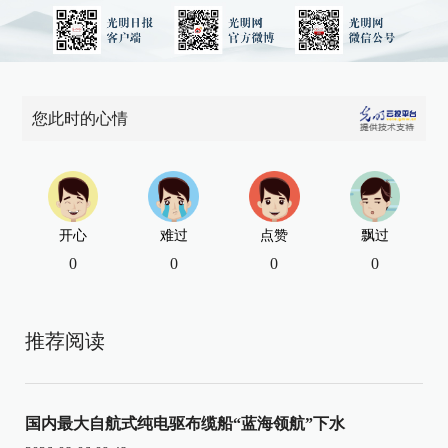
您此时的心情
开心
难过
点赞
飘过
0
0
0
0
推荐阅读
国内最大自航式纯电驱布缆船“蓝海领航”下水