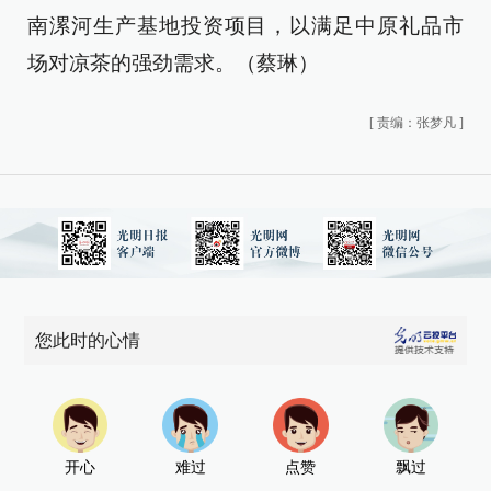
南漯河生产基地投资项目，以满足中原礼品市
场对凉茶的强劲需求。（蔡琳）
[
责编：张梦凡
]
您此时的心情
开心
难过
点赞
飘过