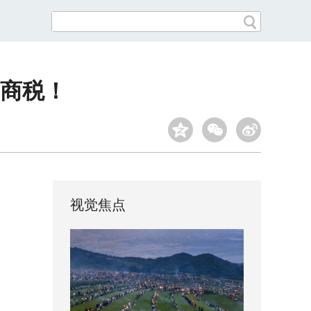
智商税！
视觉焦点