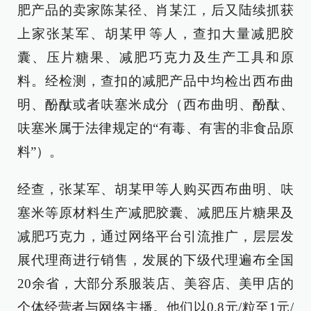
肥产品的卖家陈某径、肖某江，后又陆续抓获
上家张某军、胡某甲等人，查扣大量减肥胶
囊、压片糖果、减肥巧克力及生产工具和原
料。经检测，查扣的减肥产品中均检出西布曲
明、酚酞或者呋塞米成分（西布曲明、酚酞、
呋塞米属于法律规定的“有毒、有害的非食品原
料”）。
经查，张某军、胡某甲等人购买西布曲明、呋
塞米等原材料生产减肥胶囊、减肥压片糖果及
减肥巧克力，通过网络平台引流推广，层层发
展代理商进行销售，发展的下级代理遍布全国
20余省，大部分系服装店、美容店、美甲店的
个体经营者与网络主播。他们以0.8元/粒至1元/