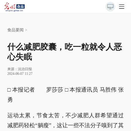
食品要闻
>
什么减肥胶囊，吃一粒就令人恶
心失眠
来源：法治日报
2024-06-07 11:27
□ 本报记者 罗莎莎 □ 本报通讯员 马胜伟 张
勇
运动太累，节食太苦，不少减肥人群希望通过
减肥药轻松“躺瘦”，这让一些不法分子嗅到了其