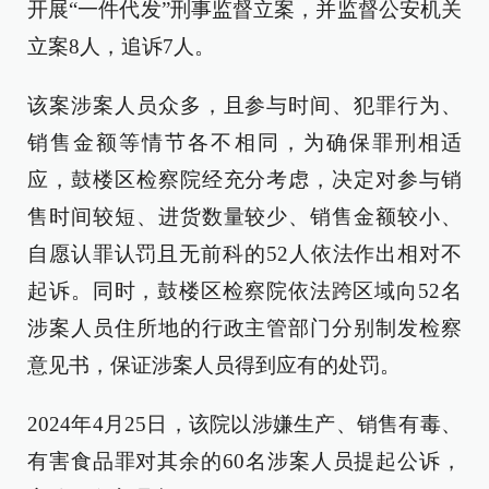
开展“一件代发”刑事监督立案，并监督公安机关
立案8人，追诉7人。
该案涉案人员众多，且参与时间、犯罪行为、
销售金额等情节各不相同，为确保罪刑相适
应，鼓楼区检察院经充分考虑，决定对参与销
售时间较短、进货数量较少、销售金额较小、
自愿认罪认罚且无前科的52人依法作出相对不
起诉。同时，鼓楼区检察院依法跨区域向52名
涉案人员住所地的行政主管部门分别制发检察
意见书，保证涉案人员得到应有的处罚。
2024年4月25日，该院以涉嫌生产、销售有毒、
有害食品罪对其余的60名涉案人员提起公诉，