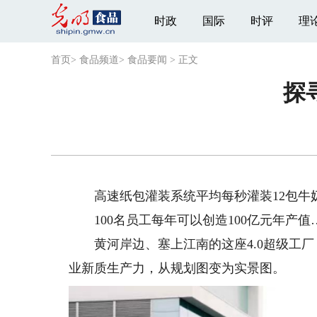
时政
国际
时评
理
首页
>
食品频道
>
食品要闻
>
正文
探
高速纸包灌装系统平均每秒灌装12包牛奶
100名员工每年可以创造100亿元年产值
黄河岸边、塞上江南的这座4.0超级工厂，正
业新质生产力，从规划图变为实景图。