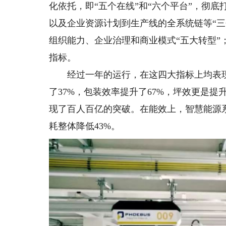
化依托，即“五个在线”和“六个平台”，彻
以及企业资源计划到生产线的全系统链等“三
组织能力、企业治理和商业模式“五大转型”；
指标。
经过一年的运行，在这四大指标上均表现
了37%，包装效率提升了67%，坪效更是提
现了百人百亿的突破。在能效上，智慧能源
耗整体降低43%。