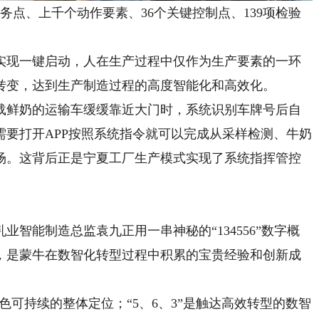
点、上千个动作要素、36个关键控制点、139项检验
现一键启动，人在生产过程中仅作为生产要素的一环
转变，达到生产制造过程的高度智能化和高效化。
鲜奶的运输车缓缓靠近大门时，系统识别车牌号后自
要打开APP按照系统指令就可以完成从采样检测、牛奶
场。这背后正是宁夏工厂生产模式实现了系统指挥管控
能制造总监袁九正用一串神秘的“134556”数字概
，是蒙牛在数智化转型过程中积累的宝贵经验和创新成
可持续的整体定位；“5、6、3”是触达高效转型的数智