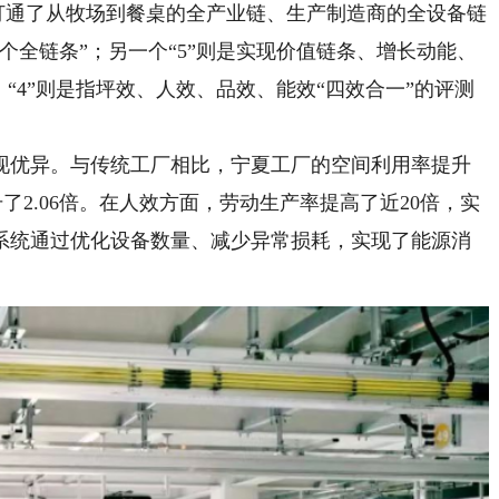
底打通了从牧场到餐桌的全产业链、生产制造商的全设备链
个全链条”；另一个“5”则是实现价值链条、增长动能、
“4”则是指坪效、人效、品效、能效“四效合一”的评测
优异。与传统工厂相比，宁夏工厂的空间利用率提升
升了2.06倍。在人效方面，劳动生产率提高了近20倍，实
系统通过优化设备数量、减少异常损耗，实现了能源消