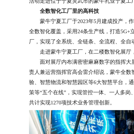
活动走进位于宁夏灵武市的蒙牛乳业宁夏工厂
全数智化工厂里的高科技
蒙牛宁夏工厂于2023年5月建成投产，
全数智化覆盖，采用24条生产线，打造5G+
厂，实现了全系统、全链条、全流程、全自动
走进蒙牛宁夏工厂，在二楼数智化展厅，
面对展厅内布满密密麻麻数字的指挥大屏
责人兼运营指挥官高会雷介绍说，蒙牛全数
验、智慧物流和智慧园区等6大智慧平台，
策等“五个在线”，实现管控一体、一人多
共计实现1270项技术业务管理创新。