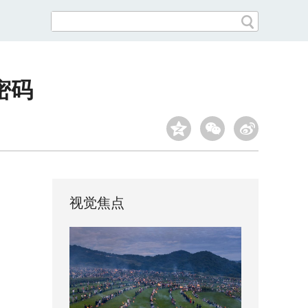
密码
视觉焦点