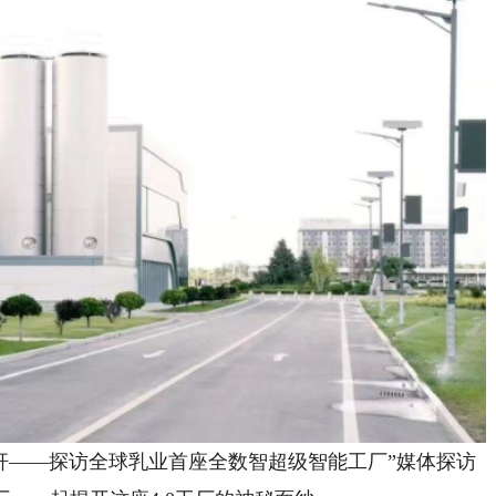
杆——探访全球乳业首座全数智超级智能工厂”媒体探访