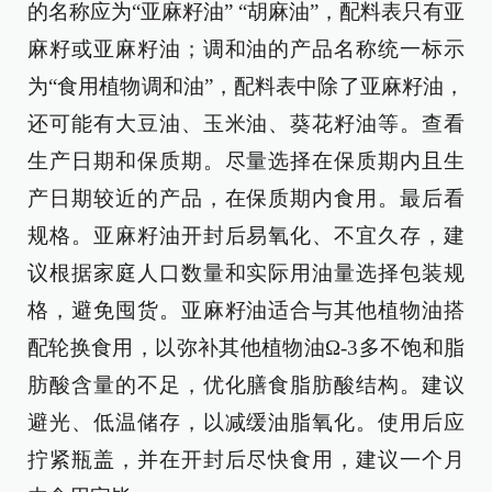
的名称应为“亚麻籽油” “胡麻油”，配料表只有亚
麻籽或亚麻籽油；调和油的产品名称统一标示
为“食用植物调和油”，配料表中除了亚麻籽油，
还可能有大豆油、玉米油、葵花籽油等。查看
生产日期和保质期。尽量选择在保质期内且生
产日期较近的产品，在保质期内食用。最后看
规格。亚麻籽油开封后易氧化、不宜久存，建
议根据家庭人口数量和实际用油量选择包装规
格，避免囤货。亚麻籽油适合与其他植物油搭
配轮换食用，以弥补其他植物油Ω-3多不饱和脂
肪酸含量的不足，优化膳食脂肪酸结构。建议
避光、低温储存，以减缓油脂氧化。使用后应
拧紧瓶盖，并在开封后尽快食用，建议一个月