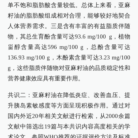
单不饱和脂肪酸含量较低。总体上来看，亚麻
籽油的脂肪酸组成相对合理，能够较好地契合
人体营养需求。三是含有丰富的有益脂质伴随
物，其总生育酚含量可达93.6 mg/100 g，植物
甾醇含量高达596 mg/100 g，总酚含量可达
136.93 mg/100 g，木酚素含量可达3.23 mg/100
g，这些脂质伴随物对亚麻籽油的品质稳定性和
营养健康效应具有重要作用。
共识二：亚麻籽油在降低炎症、改善血压、提
升胰岛素敏感度等方面呈现积极作用。通过对
国内外近20年相关文献进行检索，从2000余篇
文献中筛选出19篇与本共识内容高度相关的学
术论文，参照WHO推荐的证据评价方法及标准