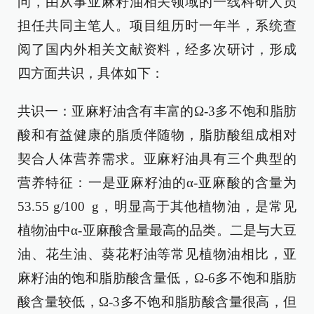
问，由从事亚麻籽油相关领域的一线科研人员
担任共同主笔人。项目组历时一年半，系统查
阅了国内外相关文献资料，经多次研讨，形成
四方面共识，具体如下：
共识一：亚麻籽油含有丰富的Ω-3多不饱和脂肪
酸和有益健康的脂质伴随物，脂肪酸组成相对
契合人体营养需求。亚麻籽油具有三个典型的
营养特征：一是亚麻籽油的α-亚麻酸的含量为
53.55 g/100 g，明显高于其他植物油，是常见
植物油中α-亚麻酸含量最高的品类。二是与大豆
油、花生油、葵花籽油等常见植物油相比，亚
麻籽油的饱和脂肪酸含量低，Ω-6多不饱和脂肪
酸含量较低，Ω-3多不饱和脂肪酸含量很高，但