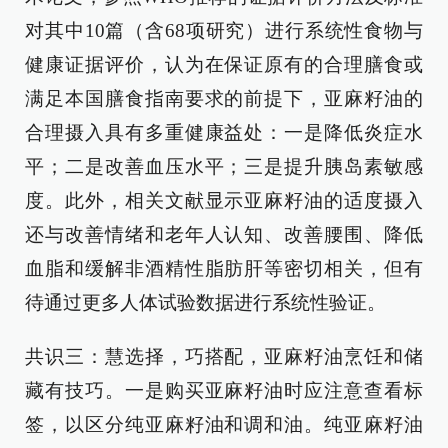
对其中10篇（含68项研究）进行系统性食物与
健康证据评价，认为在保证原有的合理膳食或
满足本国膳食指南要求的前提下，亚麻籽油的
合理摄入具有多重健康益处：一是降低炎症水
平；二是改善血压水平；三是提升胰岛素敏感
度。此外，相关文献显示亚麻籽油的适度摄入
还与改善情绪和老年人认知、改善腰围、降低
血脂和缓解非酒精性脂肪肝等密切相关，但有
待通过更多人体试验数据进行系统性验证。
共识三：慧选择，巧搭配，亚麻籽油烹饪和储
藏有技巧。一是购买亚麻籽油时应注意查看标
签，以区分纯亚麻籽油和调和油。纯亚麻籽油