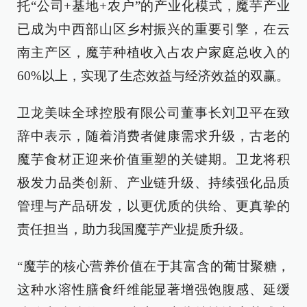
托“公司+基地+农户”的产业化模式，魔芋产业
已成为中西部山区乡村振兴的重要引擎，在云
南主产区，魔芋种植收入占农户家庭总收入的
60%以上，实现了生态效益与经济效益的双赢。
卫龙美味全球控股有限公司董事长刘卫平在致
辞中表示，随着消费者健康需求升级，古老的
魔芋食材正迎来价值重塑的关键期。卫龙将积
极发力品类创新、产业链升级、持续强化品质
管理与产品研发，以更优质的供给、更真挚的
责任担当，助力我国魔芋产业提质升级。
“魔芋的核心营养价值在于其富含的葡甘聚糖，
这种水溶性膳食纤维能显著增强饱腹感、延缓