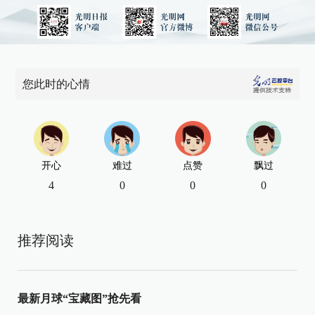
您此时的心情
开心
难过
点赞
飘过
4
0
0
0
推荐阅读
最新月球“宝藏图”抢先看