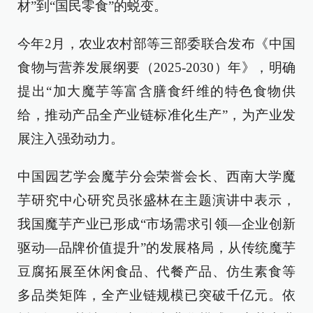
材”到“国民零食”的蜕变。
今年2月，农业农村部等三部委联合发布《中国
食物与营养发展纲要（2025-2030）年》，明确
提出“加大魔芋等富含膳食纤维的特色食物供
给，推动产品全产业链标准化生产”，为产业发
展注入强劲动力。
中国园艺学会魔芋分会荣誉会长、西南大学魔
芋研究中心研究员张盛林在主题演讲中表示，
我国魔芋产业已形成“市场需求引领—企业创新
驱动—品牌价值提升”的发展格局，从传统魔芋
豆腐拓展至休闲食品、代餐产品、仿生素食等
多品类矩阵，全产业链规模已突破千亿元。依