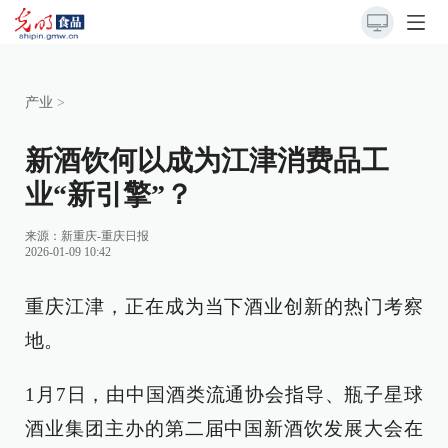
产业
>
新酒饮何以成为江津消费品工
业“新引擎”？
来源：
新重庆-重庆日报
2026-01-09 10:42
重庆江津，正在成为当下酒业创新的热门考察
地。
1月7日，由中国酒类流通协会指导、瓶子星球
酒业集团主办的第二届中国新酒饮发展大会在