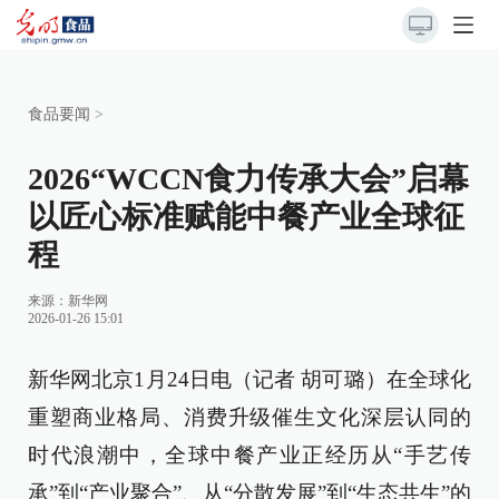
食品要闻
>
2026“WCCN食力传承大会”启幕
以匠心标准赋能中餐产业全球征
程
来源：
新华网
2026-01-26 15:01
新华网北京1月24日电（记者 胡可璐）在全球化
重塑商业格局、消费升级催生文化深层认同的
时代浪潮中，全球中餐产业正经历从“手艺传
承”到“产业聚合”、从“分散发展”到“生态共生”的