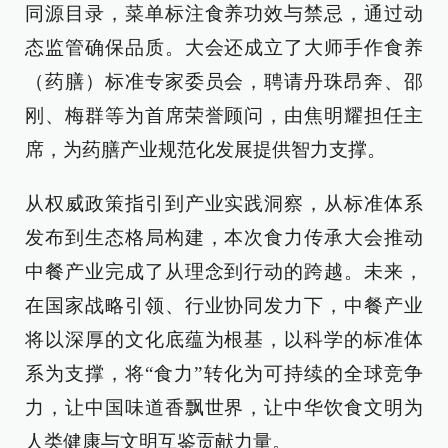
同源目录，菜单标注食养功效与禁忌，通过动
态监管确保品质。大会还成立了大师手作食养
（药膳）标准专家委员会，聘请丹珠昂奔、邵
刚、梅群等为首席荣誉顾问，由焦明耀担任主
席，为药膳产业规范化发展提供智力支撑。
从权威政策指引到产业实践洞察，从标准体系
发布到生态格局构建，本次食力传承大会推动
中餐产业完成了从理念到行动的跨越。未来，
在国家战略引领、行业协同发力下，中餐产业
将以深厚的文化底蕴为根基，以科学的标准体
系为支撑，将“食力”转化为可持续的全球竞争
力，让中国味道香飘世界，让中华饮食文明为
人类健康与文明互鉴贡献力量。